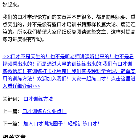
好起来。
我们的口才学理论方面的文章并不是很多，都是简明扼要、重
点突出的，并不是像有些口才培训书籍那样长篇大论、废话连
篇的。所以我们希望大家仔细反复阅读这些文章，这样对提高
练习进度很有帮助。
<<<口才不是天生的！也不是听老师讲课听出来的！也不是看
视频看出来的！而是通过大量的训练练出来的!我们有口才训
练微信群！有训练打卡小程序！我们有多种科学合理、简单实
用的训练方法！欢迎加入我们！大家一起练口才！点击这里进
入看详细介绍>>>
关键词：
口才训练方法
上一篇：
口才训练方法要点！
下一篇：
加入口才训练圈子！轻松训练口才！
相关文章