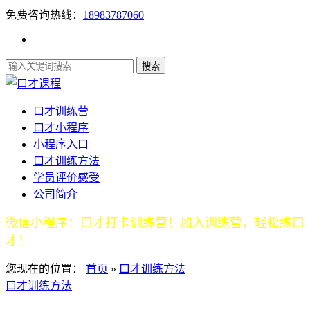
免费咨询热线：
18983787060
口才训练营
口才小程序
小程序入口
口才训练方法
学员评价感受
公司简介
微信小程序：口才打卡训练营！加入训练营，轻松练口
才！
您现在的位置：
首页
»
口才训练方法
口才训练方法