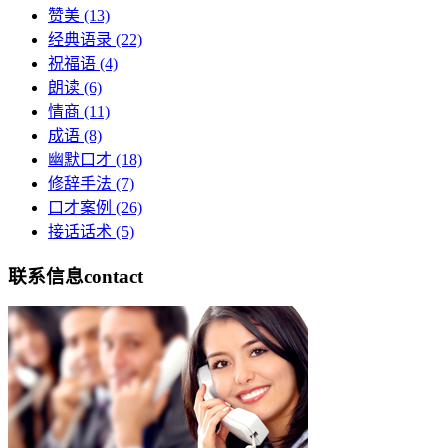
赞美
(13)
经典语录
(22)
祝福语
(4)
朗读
(6)
情商
(11)
成语
(8)
幽默口才
(18)
修辞手法
(7)
口才案例
(26)
接话话术
(5)
联系信息
contact