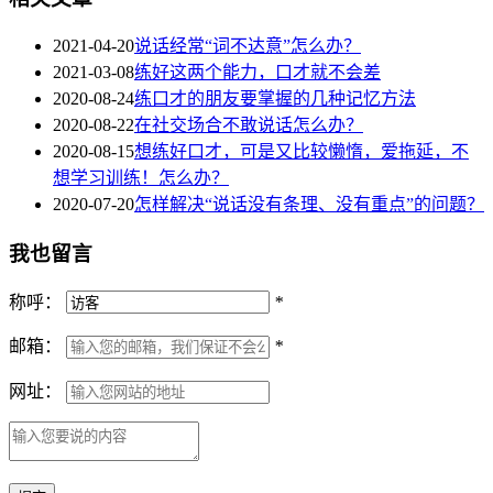
2021-04-20
说话经常“词不达意”怎么办？
2021-03-08
练好这两个能力，口才就不会差
2020-08-24
练口才的朋友要掌握的几种记忆方法
2020-08-22
在社交场合不敢说话怎么办？
2020-08-15
想练好口才，可是又比较懒惰，爱拖延，不
想学习训练！怎么办？
2020-07-20
怎样解决“说话没有条理、没有重点”的问题？
我也留言
称呼：
*
邮箱：
*
网址：