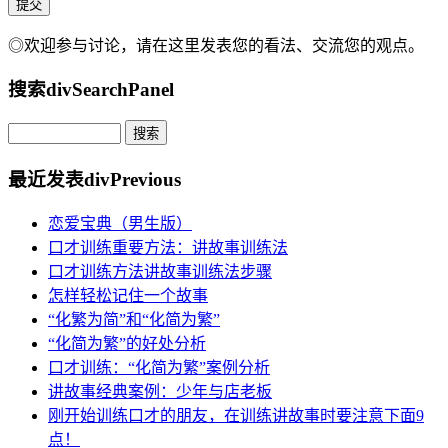
◎欢迎参与讨论，请在这里发表您的看法、交流您的观点。
搜索
divSearchPanel
最近发表
divPrevious
恋爱宝典（男生版）
口才训练重要方法：讲故事训练法
口才训练方法讲故事训练法步骤
怎样轻松记住一个故事
“化繁为简”和“化简为繁”
“化简为繁”的好处分析
口才训练：“化简为繁”案例分析
讲故事经典案例：少年与店老板
刚开始训练口才的朋友，在训练讲故事时要注意下面9
点！