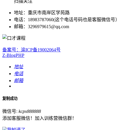
扫描关注
地址：重庆市南岸区学苑路
电话：18983787060(这个电话号码也是客服微信号）
邮箱：3296979615@qq.com
备案号：渝ICP备19002064号
Z-BlogPHP
地址
电话
邮箱
复制成功
微信号:
kcpx888888
添加客服微信！加入训练营微信群！
我知道了