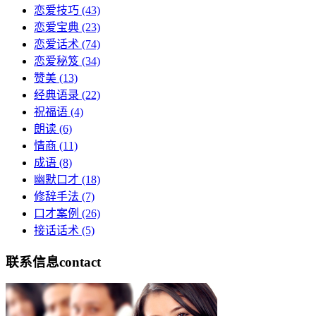
恋爱技巧
(43)
恋爱宝典
(23)
恋爱话术
(74)
恋爱秘笈
(34)
赞美
(13)
经典语录
(22)
祝福语
(4)
朗读
(6)
情商
(11)
成语
(8)
幽默口才
(18)
修辞手法
(7)
口才案例
(26)
接话话术
(5)
联系信息
contact