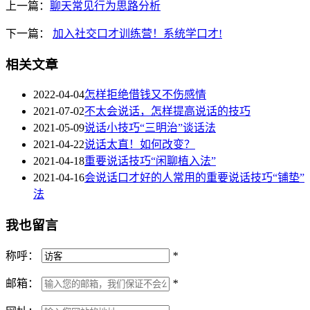
上一篇：
聊天常见行为思路分析
下一篇：
加入社交口才训练营！系统学口才!
相关文章
2022-04-04
怎样拒绝借钱又不伤感情
2021-07-02
不太会说话，怎样提高说话的技巧
2021-05-09
说话小技巧“三明治”谈话法
2021-04-22
说话太直！如何改变？
2021-04-18
重要说话技巧“闲聊植入法”
2021-04-16
会说话口才好的人常用的重要说话技巧“铺垫”
法
我也留言
称呼：
*
邮箱：
*