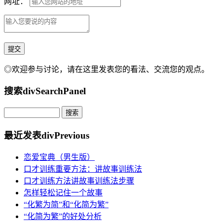
网址：
◎欢迎参与讨论，请在这里发表您的看法、交流您的观点。
搜索
divSearchPanel
最近发表
divPrevious
恋爱宝典（男生版）
口才训练重要方法：讲故事训练法
口才训练方法讲故事训练法步骤
怎样轻松记住一个故事
“化繁为简”和“化简为繁”
“化简为繁”的好处分析