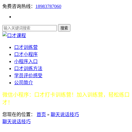
免费咨询热线：
18983787060
口才训练营
口才小程序
小程序入口
口才训练方法
学员评价感受
公司简介
微信小程序：口才打卡训练营！加入训练营，轻松练口
才！
您现在的位置：
首页
»
聊天说话技巧
聊天说话技巧