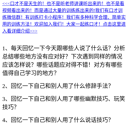
<<<口才不是天生的！也不是听老师讲课听出来的！也不是看
视频看出来的！而是通过大量的训练练出来的!我们有口才训
练微信群！有训练打卡小程序！我们有多种科学合理、简单实
用的训练方法！欢迎加入我们！大家一起练口才！点击这里进
入看详细介绍>>>
1、每天回忆一下今天跟哪些人说了什么话？分析
总结哪些地方没有应对好？下次遇到同样的情况
应该怎样说？哪些话题应对得不错！
对方有哪些
值得自己学习的地方？
2、回忆一下自己和别人用了什么修辞手法？
3、回忆一下自己和别人用了哪些幽默技巧、玩笑
技巧？
4、回忆一下自己和别人用了什么说话技巧？