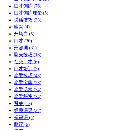
口才训练
(76)
口才训练理论
(5)
说话技巧
(33)
幽默
(4)
开场白
(5)
口才
(30)
形容词
(81)
聊天技巧
(16)
社交口才
(6)
口才培训
(7)
恋爱技巧
(43)
恋爱宝典
(23)
恋爱话术
(74)
恋爱秘笈
(34)
赞美
(13)
经典语录
(22)
祝福语
(4)
朗读
(6)