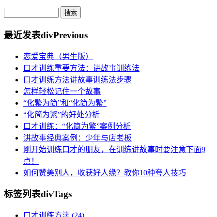
最近发表
divPrevious
恋爱宝典（男生版）
口才训练重要方法：讲故事训练法
口才训练方法讲故事训练法步骤
怎样轻松记住一个故事
“化繁为简”和“化简为繁”
“化简为繁”的好处分析
口才训练：“化简为繁”案例分析
讲故事经典案例：少年与店老板
刚开始训练口才的朋友，在训练讲故事时要注意下面9
点！
如何赞美别人，收获好人缘？教你10种夸人技巧
标签列表
divTags
口才训练方法
(24)