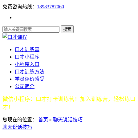
免费咨询热线：
18983787060
口才训练营
口才小程序
小程序入口
口才训练方法
学员评价感受
公司简介
微信小程序：口才打卡训练营！加入训练营，轻松练口
才！
您现在的位置：
首页
»
聊天说话技巧
聊天说话技巧