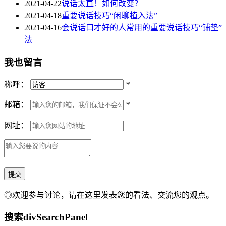
2021-04-22
说话太直！如何改变？
2021-04-18
重要说话技巧“闲聊植入法”
2021-04-16
会说话口才好的人常用的重要说话技巧“铺垫”
法
我也留言
称呼：
*
邮箱：
*
网址：
◎欢迎参与讨论，请在这里发表您的看法、交流您的观点。
搜索
divSearchPanel