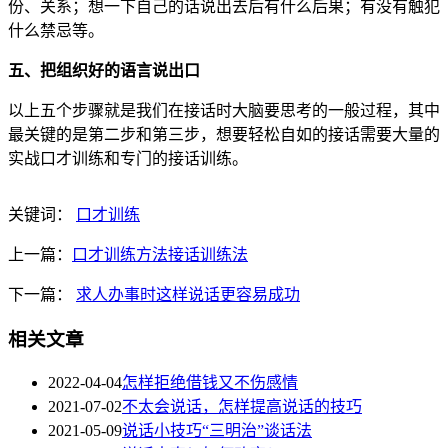
份、关系；想一下自己的话说出去后有什么后果；有没有触犯
什么禁忌等。
五、把组织好的语言说出口
以上五个步骤就是我们在接话时大脑要思考的一般过程，其中
最关键的是第二步和第三步，想要轻松自如的接话需要大量的
实战口才训练和专门的接话训练。
关键词：
口才训练
上一篇：
口才训练方法接话训练法
下一篇：
求人办事时这样说话更容易成功
相关文章
2022-04-04
怎样拒绝借钱又不伤感情
2021-07-02
不太会说话，怎样提高说话的技巧
2021-05-09
说话小技巧“三明治”谈话法