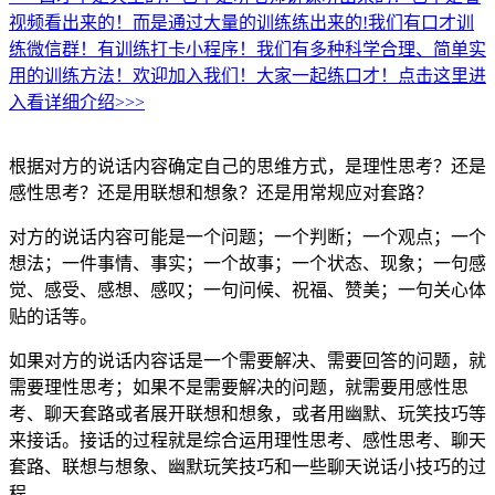
视频看出来的！而是通过大量的训练练出来的!我们有口才训
练微信群！有训练打卡小程序！我们有多种科学合理、简单实
用的训练方法！欢迎加入我们！大家一起练口才！点击这里进
入看详细介绍>>>
根据对方的说话内容确定自己的思维方式，是理性思考？还是
感性思考？还是用联想和想象？还是用常规应对套路？
对方的说话内容可能是一个问题；一个判断；一个观点；一个
想法；一件事情、事实；一个故事；一个状态、现象；一句感
觉、感受、感想、感叹；一句问候、祝福、赞美；一句关心体
贴的话等。
如果对方的说话内容话是一个需要解决、需要回答的问题，就
需要理性思考；如果不是需要解决的问题，就需要用感性思
考、聊天套路或者展开联想和想象，或者用幽默、玩笑技巧等
来接话。接话的过程就是综合运用理性思考、感性思考、聊天
套路、联想与想象、幽默玩笑技巧和一些聊天说话小技巧的过
程。