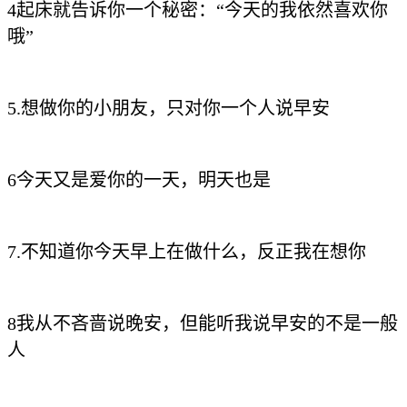
4起床就告诉你一个秘密：“今天的我依然喜欢你
哦”
5.想做你的小朋友，只对你一个人说早安
6今天又是爱你的一天，明天也是
7.不知道你今天早上在做什么，反正我在想你
8我从不吝啬说晚安，但能听我说早安的不是一般
人