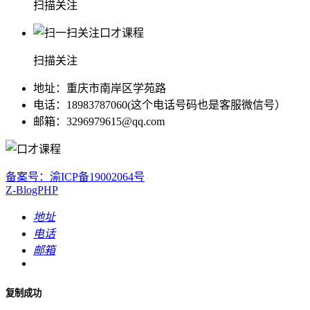
扫描关注
扫描关注
地址：重庆市南岸区学苑路
电话：18983787060(这个电话号码也是客服微信号）
邮箱：3296979615@qq.com
备案号：渝ICP备19002064号
Z-BlogPHP
地址
电话
邮箱
复制成功