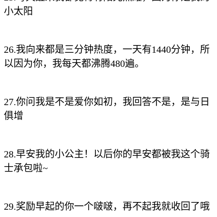
小太阳
26.我向来都是三分钟热度，一天有1440分钟，所
以因为你，我每天都沸腾480遍。
27.你问我是不是爱你如初，我回答不是，是与日
俱增
28.早安我的小公主！以后你的早安都被我这个骑
士承包啦~
29.奖励早起的你一个啵啵，再不起我就收回了哦