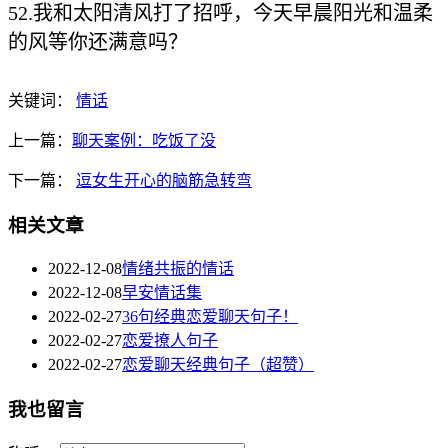
52.我和太阳清风打了招呼，今天早晨阳光和温柔
的风等你还满意吗？
关键词：
情话
上一篇：
聊天案例：吃饭了没
下一篇：
逗女生开心的脑筋急转弯
相关文章
2022-12-08
情绪共振的情话
2022-12-08
早安情话集
2022-02-27
36句经典恋爱聊天句子！
2022-02-27
恋爱撩人句子
2022-02-27
恋爱聊天经典句子（超赞）
我也留言