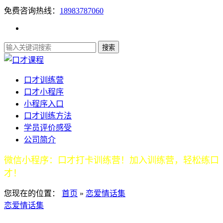
免费咨询热线：
18983787060
口才训练营
口才小程序
小程序入口
口才训练方法
学员评价感受
公司简介
微信小程序：口才打卡训练营！加入训练营，轻松练口
才！
您现在的位置：
首页
»
恋爱情话集
恋爱情话集