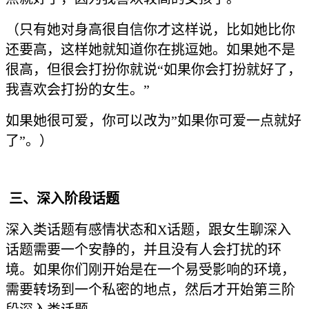
（只有她对身高很自信你才这样说，比如她比你
还要高，这样她就知道你在挑逗她。如果她不是
很高，但很会打扮你就说“如果你会打扮就好了，
我喜欢会打扮的女生。”
如果她很可爱，你可以改为”如果你可爱一点就好
了”。）
三、深入阶段话题
深入类话题有感情状态和X话题，跟女生聊深入
话题需要一个安静的，并且没有人会打扰的环
境。如果你们刚开始是在一个易受影响的环境，
需要转场到一个私密的地点，然后才开始第三阶