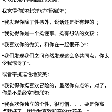
我觉得你的社交能力挺强的”；
“我发现你除了性感外，说话还是挺有趣的”；
“我觉得你是一个挺懂事、挺有想法的女孩”；
“我喜欢你的微笑，和你在一起很开心”；
“我们发现我们之间竟然发现这么多共同点，你太
令我惊讶了”。
或者带挑逗性地赞美：
“我觉得你挺喜欢冒险的，虽然你有点笨，对了，
你是不是经常撒娇的？
“我喜欢你独立的个性，很可惜、、、要是你高一
点就好了，因为我喜欢较高的女孩子。”