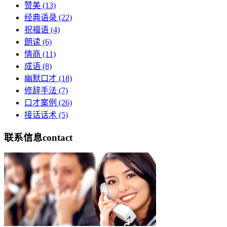
赞美
(13)
经典语录
(22)
祝福语
(4)
朗读
(6)
情商
(11)
成语
(8)
幽默口才
(18)
修辞手法
(7)
口才案例
(26)
接话话术
(5)
联系信息
contact