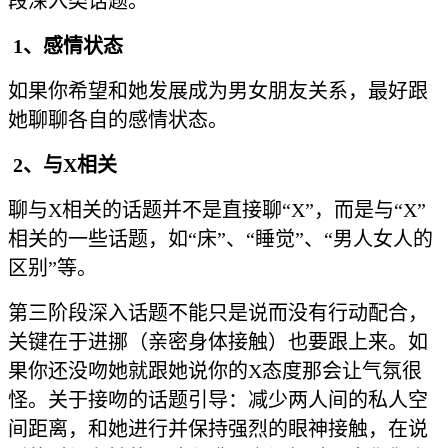
段深入类话题。
1、感情状态
如果你希望和她发展成为男女朋友关系，最好跟
她聊聊各自的感情状态。
2、与X相关
聊与X相关的话题并不是直接聊“X”，而是与“X”
相关的一些话题，如“床”、“睡觉”、“男人女人的
区别”等。
第三阶段深入话题不能只是说而没有行动配合，
关键在于进挪（亲密身体接触）也要跟上来。如
果你还没吻她就跟她说你的X态度那会让气氛很
怪。关于接吻的话题引导：减少两人间的私人空
间距离，和她进行并保持强烈的眼神接触，在说