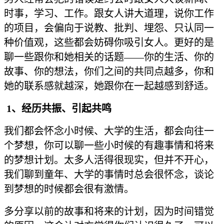
时事，学习、工作。跟女人讲大道理，说你工作
的项目，会偏向于说教、批判、埋怨、只认同一
种价值观，这些都会妨碍你吸引女人。更好的是
聊一些跟你和她相关的话题——你的生活、你的
故事、你的想法，你们之间的共同点越多，你和
她的联系感就越深，她跟你在一起越感到舒适。
1、经历共振、引起共鸣
我们都会怀念小时候、大学的生活，都会向往一
个梦想，你可以聊一些小时候的有趣事情和将来
的梦想计划。太多人活得很现实，但并不开心，
我们聊到童年、大学的事情时总会很怀念，谈论
到梦想的时候都会很有激情。
多分享以前的故事和将来的计划，因为时间错觉