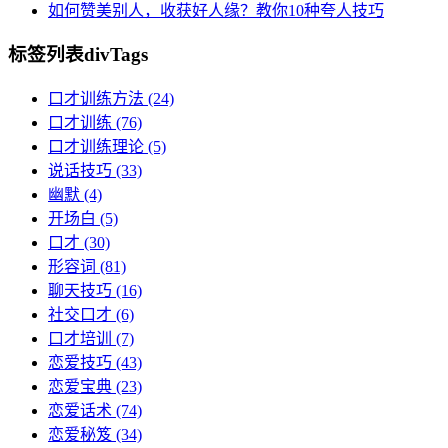
如何赞美别人，收获好人缘？教你10种夸人技巧
标签列表
divTags
口才训练方法
(24)
口才训练
(76)
口才训练理论
(5)
说话技巧
(33)
幽默
(4)
开场白
(5)
口才
(30)
形容词
(81)
聊天技巧
(16)
社交口才
(6)
口才培训
(7)
恋爱技巧
(43)
恋爱宝典
(23)
恋爱话术
(74)
恋爱秘笈
(34)