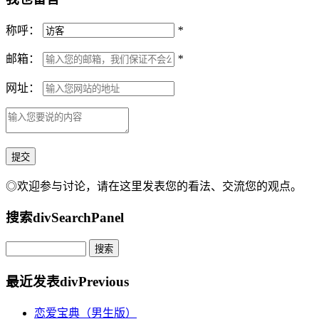
称呼：
*
邮箱：
*
网址：
◎欢迎参与讨论，请在这里发表您的看法、交流您的观点。
搜索
divSearchPanel
最近发表
divPrevious
恋爱宝典（男生版）