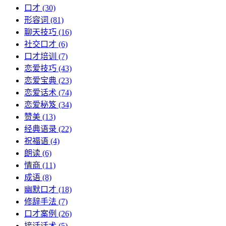
口才
(30)
形容词
(81)
聊天技巧
(16)
社交口才
(6)
口才培训
(7)
恋爱技巧
(43)
恋爱宝典
(23)
恋爱话术
(74)
恋爱秘笈
(34)
赞美
(13)
经典语录
(22)
祝福语
(4)
朗读
(6)
情商
(11)
成语
(8)
幽默口才
(18)
修辞手法
(7)
口才案例
(26)
接话话术
(5)