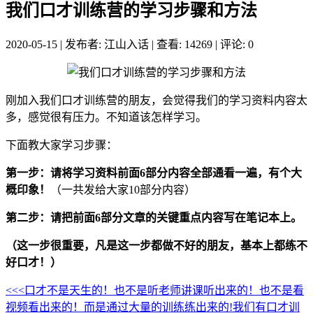
我们口才训练营的学习步骤和方法
2020-05-15
|
发布者: 江山入话
|
查看: 14269
|
评论: 0
刚加入我们口才训练营的朋友，会觉得我们的学习资料内容太
多，感觉很有压力。不知道该怎样学习。
下面教大家学习步骤：
第一步：请将学习资料前面6部分内容全部通看一遍，有个大
概印象！
（一共发给大家10部分内容）
第二步：请把前面6部分文章的关键重点内容写在笔记本上。
（这一步很重要，凡是这一步都做不好的朋友，基本上都练不
好口才！）
<<<口才不是天生的！也不是听老师讲课听出来的！也不是看
视频看出来的！而是通过大量的训练练出来的!我们有口才训