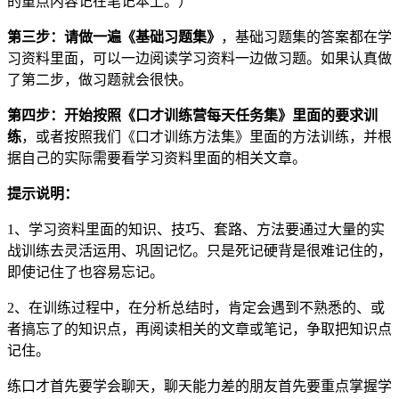
的重点内容记在笔记本上。）
第三步：请做一遍《基础习题集》
，基础习题集的答案都在学
习资料里面，可以一边阅读学习资料一边做习题。如果认真做
了第二步，
做习题就会很快。
第四步：开始按照《口才训练营每天任务集》里面的要求训
练
，或者按照我们《口才训练方法集》里面的方法训练，并根
据自己的实际需要看学习资料里面的相关文章。
提示说明：
1、学习资料里面的知识、技巧、套路、方法要通过大量的实
战训练去灵活运用、巩固记忆。
只是死记硬背是很难记住的，
即使记住了也容易忘记。
2、在训练过程中，在分析总结时，肯定会遇到不熟悉的、或
者搞忘了的知识点，再阅读相关的文章或笔记，争取把知识点
记住。
练口才首先要学会聊天，聊天能力差的朋友首先要重点掌握学