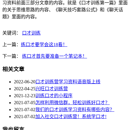
习资料前面三部分文章的内容。就是《口才训练第一篇》里面
的关于
思维思路的内容、《聊天技巧套路公式》和《聊天话
题》里面的内容。
关键词：
口才训练
上一篇：
练口才要学会这18看！
下一篇：
练口才首先要准备一个笔记本！
相关文章
2022-06-20
口才训练营学习资料语音版上线
2022-04-25
兴旺口才训练营
2021-12-23
训练口才的小程序
2021-07-05
怎样利用微信群，轻松训练好口才？
2021-07-02
我们的口才训练学习资料有哪些内容？
2021-07-02
加入社交口才训练营！系统学口才!
我也留言