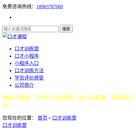
免费咨询热线：
18983787060
口才训练营
口才小程序
小程序入口
口才训练方法
学员评价感受
公司简介
微信小程序：口才打卡训练营！加入训练营，轻松练口
才！
您现在的位置：
首页
»
口才训练营
口才训练营