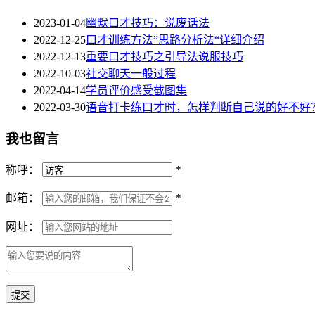
2023-01-04
幽默口才技巧：说废话法
2022-12-25
口才训练方法”思路分析法“详细介绍
2022-12-13
重要口才技巧之引导法说服技巧
2022-10-03
社交聊天一般过程
2022-04-14
学员评价感受截图集
2022-03-30
语音打卡练口才时，怎样判断自己说的好不好
我也留言
称呼：
*
邮箱：
*
网址：