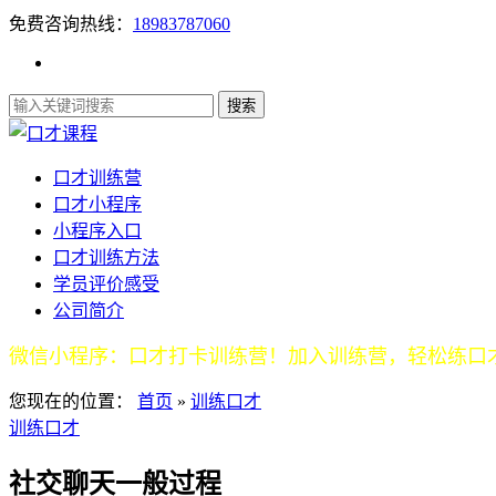
免费咨询热线：
18983787060
口才训练营
口才小程序
小程序入口
口才训练方法
学员评价感受
公司简介
微信小程序：口才打卡训练营！加入训练营，轻松练口
您现在的位置：
首页
»
训练口才
训练口才
社交聊天一般过程