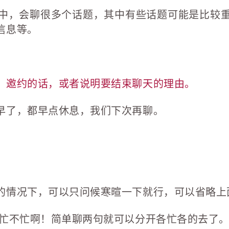
中，会聊很多个话题，其中有些话题可能是比较
信息等。
、邀约的话，或者说明要结束聊天的理由。
早了，都早点休息，我们下次再聊。
的情况下，可以只问候寒暄一下就行，可以省略上
近忙不忙啊！简单聊两句就可以分开各忙各的去了