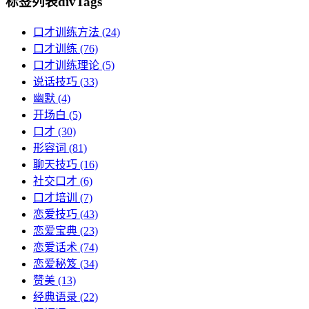
标签列表
divTags
口才训练方法
(24)
口才训练
(76)
口才训练理论
(5)
说话技巧
(33)
幽默
(4)
开场白
(5)
口才
(30)
形容词
(81)
聊天技巧
(16)
社交口才
(6)
口才培训
(7)
恋爱技巧
(43)
恋爱宝典
(23)
恋爱话术
(74)
恋爱秘笈
(34)
赞美
(13)
经典语录
(22)