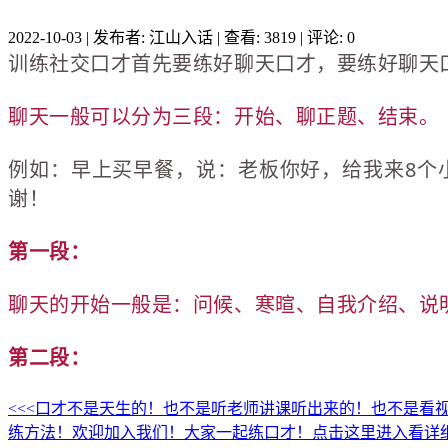
2022-10-03
|
发布者: 江山入话
|
查看: 3819
|
评论: 0
训练社交口才首先要练好聊天口才，要练好聊天
聊天一般可以分为三段：开始、聊正题、结束。
例如：早上买早餐，说：老板你好，给我来8个小
谢！
第一段：
聊天的开始一般是：问候、寒暄、自我介绍、说
第二段：
<<<口才不是天生的！也不是听老师讲课听出来的！也不是看
练方法！欢迎加入我们！大家一起练口才！点击这里进入看详细