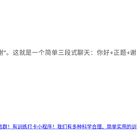
谢”。这就是一个简单三段式聊天：你好+正题+谢
微信群！有训练打卡小程序！我们有多种科学合理、简单实用的训