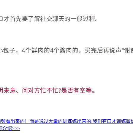
口才首先要了解社交聊天的一般过程。
包子，4个鲜肉的4个酱肉的。买完后再说声“谢
明来意、问对方忙不忙?是否有空等。
视频看出来的！而是通过大量的训练练出来的!我们有口才训练
介绍>>>