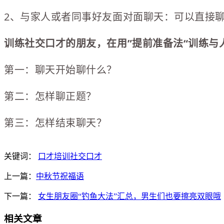
2、与家人或者同事好友面对面聊天：可以直接
训练社交口才的朋友，在用”提前准备法“训练与
第一：聊天开始聊什么？
第二：怎样聊正题？
第三：怎样结束聊天？
关键词：
口才培训
社交口才
上一篇：
中秋节祝福语
下一篇：
女生朋友圈“钓鱼大法”汇总，男生们也要擦亮双眼哦
相关文章