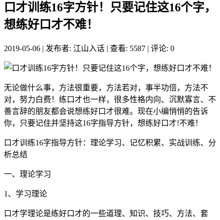
口才训练16字方针！只要记住这16个字，
想练好口才不难！
2019-05-06
|
发布者: 江山入话
|
查看: 5587
|
评论: 0
无论做什么事，方法很重要，方法若对，事半功倍，方法不
对，努力白费！练口才也一样，很多性格内向、沉默寡言、不
善言辞的朋友都会说想练好口才很难。现在小编悄悄的告诉
你，只要记住并坚持这16字指导方针，想练好口才!不难！
口才训练16字指导方针：理论学习、记忆积累、实战训练、分
析总结
一、理论学习
1、学习理论
口才学理论是练好口才的一些道理、知识、技巧、方法、套