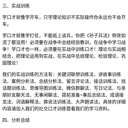
三、实战训练
学口才就像学开车，只学理论知识不实际操作你永远也不会开
车。
学口才就像学打仗，不能纸上谈兵，你把《孙子兵法》倒背如
流了都没用！必须要在战争中总结经验教训，在战争中学习战
争！学口才也一样，必须要在实战中训练口才！理论与实战相
结合，把理论运用到实战，在实战中总结理论、检验理论、巩
固理论！
我们的实战训练的方法有：关键词联想训练法、讲故事训练
法、案例分析法、总结分析法、留言评论法、接话训练法、找
话题训练法、思维导图训练法、微信群聊法、写日记法、与亲
朋好友聊天法、无事闲聊法、提前准备+事后总结法、成语接
龙法、词语解释法、换说法训练法、大声朗读法。具体的详细
内容请加入我们的社交口才训练营看我们的学习资料。
四、分析总结