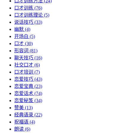
口才训练方法
(24)
口才训练
(76)
口才训练理论
(5)
说话技巧
(33)
幽默
(4)
开场白
(5)
口才
(30)
形容词
(81)
聊天技巧
(16)
社交口才
(6)
口才培训
(7)
恋爱技巧
(43)
恋爱宝典
(23)
恋爱话术
(74)
恋爱秘笈
(34)
赞美
(13)
经典语录
(22)
祝福语
(4)
朗读
(6)