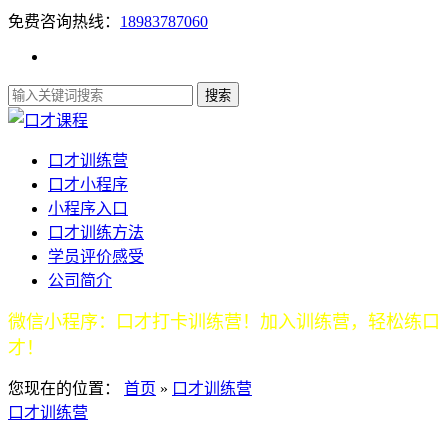
免费咨询热线：
18983787060
口才训练营
口才小程序
小程序入口
口才训练方法
学员评价感受
公司简介
微信小程序：口才打卡训练营！加入训练营，轻松练口
才！
您现在的位置：
首页
»
口才训练营
口才训练营