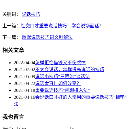
关键词：
说话技巧
上一篇：
社交口才重要说话技巧：学会说场面话！
下一篇：
幽默说话技巧词义别解法
相关文章
2022-04-04
怎样拒绝借钱又不伤感情
2021-07-02
不太会说话，怎样提高说话的技巧
2021-05-09
说话小技巧“三明治”谈话法
2021-04-22
说话太直！如何改变？
2021-04-18
重要说话技巧“闲聊植入法”
2021-04-16
会说话口才好的人常用的重要说话技巧“铺垫”
法
我也留言