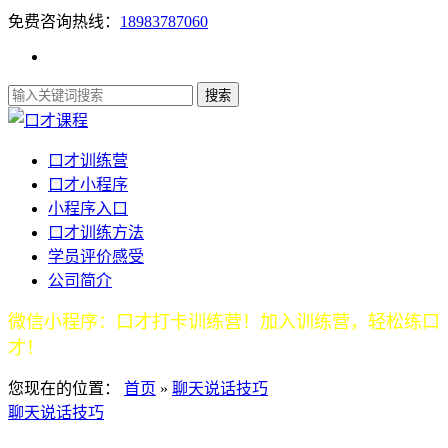
免费咨询热线：
18983787060
口才训练营
口才小程序
小程序入口
口才训练方法
学员评价感受
公司简介
微信小程序：口才打卡训练营！加入训练营，轻松练口
才！
您现在的位置：
首页
»
聊天说话技巧
聊天说话技巧