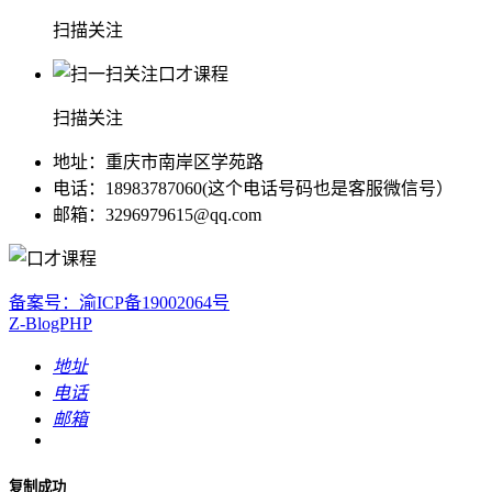
扫描关注
扫描关注
地址：重庆市南岸区学苑路
电话：18983787060(这个电话号码也是客服微信号）
邮箱：3296979615@qq.com
备案号：渝ICP备19002064号
Z-BlogPHP
地址
电话
邮箱
复制成功