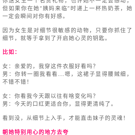
你送女生一个名贵礼物，也许她不一定会感动，
但如果你在她“姨妈来临”时递上一杯热奶茶，她
一定会瞬间对你有好感。
因为女生是对细节很敏感的动物，只要你抓住了
细节，就等于拿到了开启她心灵的钥匙。
比如：
女：亲爱的，我穿这件衣服好看吗？
男：你转一圈我看看...嗯，这裙子显得腰贼细，
不错不错！
女：你看我今天跟以往有啥变化吗？
男：今天的口红更适合你，显得更清纯了。
看到没，从细节上入手，才能直击妹子的灵魂！
朝她特别用心的地方去夸