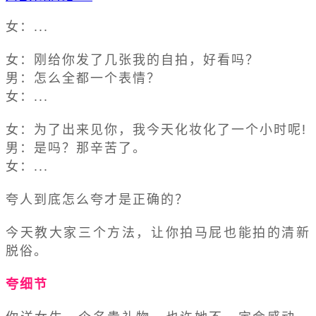
女：...
女：刚给你发了几张我的自拍，好看吗？
男：怎么全都一个表情？
女：...
女：为了出来见你，我今天化妆化了一个小时呢!
男：是吗？那辛苦了。
女：...
夸人到底怎么夸才是正确的？
今天教大家三个方法，让你拍马屁也能拍的清新
脱俗。
夸细节