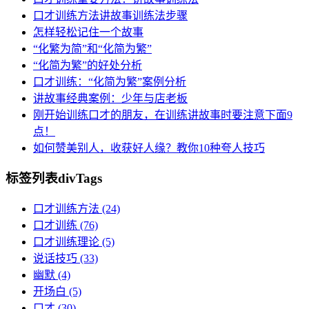
口才训练方法讲故事训练法步骤
怎样轻松记住一个故事
“化繁为简”和“化简为繁”
“化简为繁”的好处分析
口才训练：“化简为繁”案例分析
讲故事经典案例：少年与店老板
刚开始训练口才的朋友，在训练讲故事时要注意下面9
点！
如何赞美别人，收获好人缘？教你10种夸人技巧
标签列表
divTags
口才训练方法
(24)
口才训练
(76)
口才训练理论
(5)
说话技巧
(33)
幽默
(4)
开场白
(5)
口才
(30)