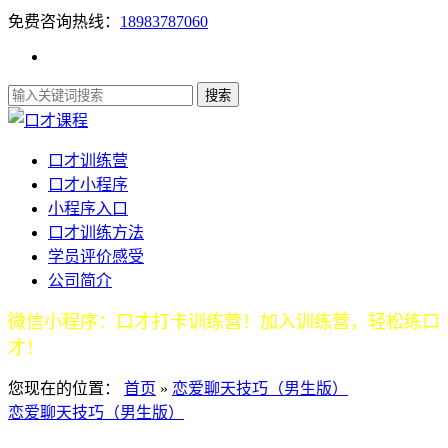
免费咨询热线：
18983787060
口才训练营
口才小程序
小程序入口
口才训练方法
学员评价感受
公司简介
微信小程序：口才打卡训练营！加入训练营，轻松练口
才！
您现在的位置：
首页
»
恋爱聊天技巧（男生版）
恋爱聊天技巧（男生版）