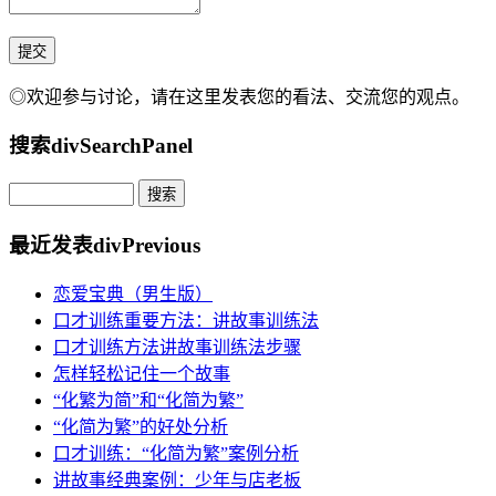
◎欢迎参与讨论，请在这里发表您的看法、交流您的观点。
搜索
divSearchPanel
最近发表
divPrevious
恋爱宝典（男生版）
口才训练重要方法：讲故事训练法
口才训练方法讲故事训练法步骤
怎样轻松记住一个故事
“化繁为简”和“化简为繁”
“化简为繁”的好处分析
口才训练：“化简为繁”案例分析
讲故事经典案例：少年与店老板