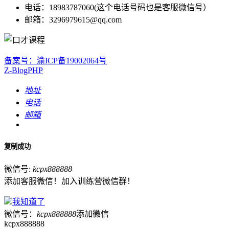
电话：18983787060(这个电话号码也是客服微信号）
邮箱：3296979615@qq.com
备案号：渝ICP备19002064号
Z-BlogPHP
地址
电话
邮箱
复制成功
微信号:
kcpx888888
添加客服微信！加入训练营微信群！
我知道了
微信号：
kcpx888888
添加微信
kcpx888888