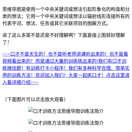
思维导图是使用一个中央关键词或想法引起形象化的构造和分
类的想法；它用一个中央关键词或想法以辐射线形连接所有的
代表字词、想法、任务或其它关联项目的图解方式。
说了这么多是不是还是不好理解啊？下面直接上图就好理解
了！
<<<口才不是天生的！也不是听老师讲课听出来的！也不是看
视频看出来的！而是通过大量的训练练出来的!我们有口才训
练微信群！有训练打卡小程序！我们有多种科学合理、简单实
用的训练方法！欢迎加入我们！大家一起练口才！点击这里进
入看详细介绍>>>
（下面图片可以点击放大观看）