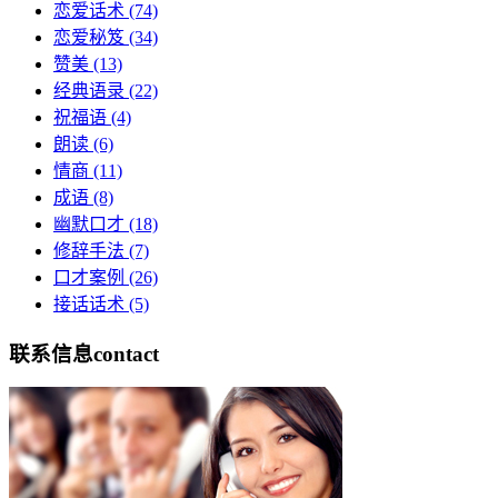
恋爱话术
(74)
恋爱秘笈
(34)
赞美
(13)
经典语录
(22)
祝福语
(4)
朗读
(6)
情商
(11)
成语
(8)
幽默口才
(18)
修辞手法
(7)
口才案例
(26)
接话话术
(5)
联系信息
contact