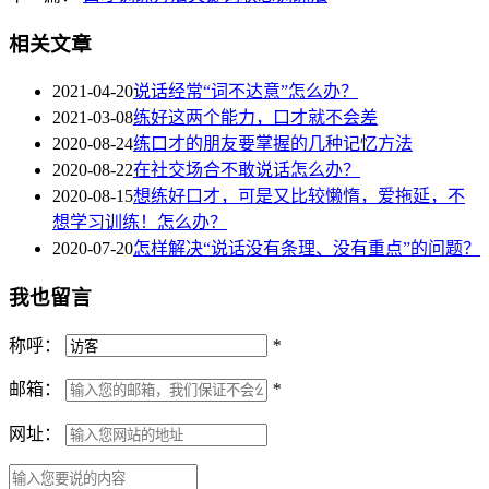
相关文章
2021-04-20
说话经常“词不达意”怎么办？
2021-03-08
练好这两个能力，口才就不会差
2020-08-24
练口才的朋友要掌握的几种记忆方法
2020-08-22
在社交场合不敢说话怎么办？
2020-08-15
想练好口才，可是又比较懒惰，爱拖延，不
想学习训练！怎么办？
2020-07-20
怎样解决“说话没有条理、没有重点”的问题？
我也留言
称呼：
*
邮箱：
*
网址：