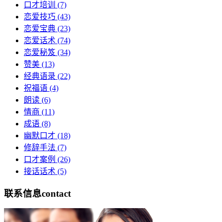
口才培训
(7)
恋爱技巧
(43)
恋爱宝典
(23)
恋爱话术
(74)
恋爱秘笈
(34)
赞美
(13)
经典语录
(22)
祝福语
(4)
朗读
(6)
情商
(11)
成语
(8)
幽默口才
(18)
修辞手法
(7)
口才案例
(26)
接话话术
(5)
联系信息
contact