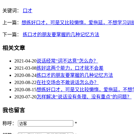
关键词：
口才
上一篇：
想练好口才，可是又比较懒惰，爱拖延，不想学习训
下一篇：
练口才的朋友要掌握的几种记忆方法
相关文章
2021-04-20
说话经常“词不达意”怎么办？
2021-03-08
练好这两个能力，口才就不会差
2020-08-24
练口才的朋友要掌握的几种记忆方法
2020-08-22
在社交场合不敢说话怎么办？
2020-08-15
想练好口才，可是又比较懒惰，爱拖延，不想
2020-07-20
怎样解决“说话没有条理、没有重点”的问题？
我也留言
称呼：
*