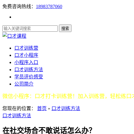
免费咨询热线：
18983787060
口才训练营
口才小程序
小程序入口
口才训练方法
学员评价感受
公司简介
微信小程序：口才打卡训练营！加入训练营，轻松练口
您现在的位置：
首页
»
口才训练方法
口才训练方法
在社交场合不敢说话怎么办？