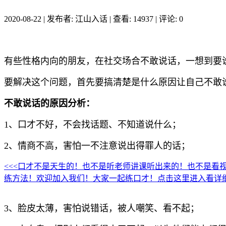
2020-08-22
|
发布者: 江山入话
|
查看: 14937
|
评论: 0
有些性格内向的朋友，在社交场合不敢说话，一想到要
要解决这个问题，首先要搞清楚是什么原因让自己不敢
不敢说话的原因分析：
1、口才不好，不会找话题、不知道说什么；
2、情商不高，害怕一不注意说出得罪人的话；
<<<口才不是天生的！也不是听老师讲课听出来的！也不是看
练方法！欢迎加入我们！大家一起练口才！点击这里进入看详细
3、脸皮太薄，害怕说错话，被人嘲笑、看不起；