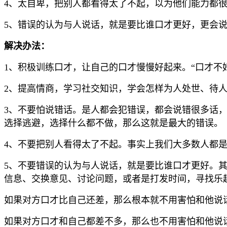
4、太自卑，把别人都看得太了不起，以为他们能力都
5、错误的认为与人说话，就是要比谁口才更好，更会
解决办法：
1、积极训练口才，让自己的口才慢慢好起来。“口才不
2、提高情商，学习社交知识，学会怎样为人处世、待
3、不要怕说错话。是人都会犯错误，都会说错很多话
选择逃避，选择什么都不做，那么这就是最大的错误。
4、不要把别人看得太了不起。事实上我们大多数人都
5、不要错误的认为与人说话，就是要比谁口才更好。
信息、交换意见、讨论问题，或者是打发时间，寻找乐
如果对方口才比自己还差，那么根本就不用害怕和他说
如果对方口才和自己都差不多，那么也不用害怕和他说