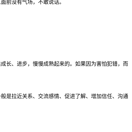
人面前
没有气场，不敢说话。
后成长、进步，慢慢
成熟起来的。如果因为害怕犯错，而
一般是拉近关系、
交流感情、促进了解、增加信任、沟通