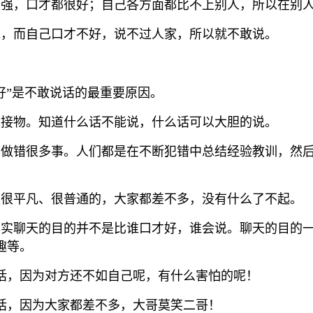
很强，口才都很好；自己各方面都比不上别人，所以在别
说，而自己口才不好，说不过人家，所以就不敢说。
好”是不敢说话的最重要原因。
人接物。知道什么话不能说，什么话可以大胆的说。
，做错很多事。人们都是在不断犯错中总结经验教训，然
是很平凡、很普通的，大家都差不多，没有什么了不起。
其实聊天的目的并不是比谁口才好，谁会说。聊天的目的
趣等。
话，因为对方还不如自己呢，有什么害怕的呢！
话，因为大家都差不多，大哥莫笑二哥！