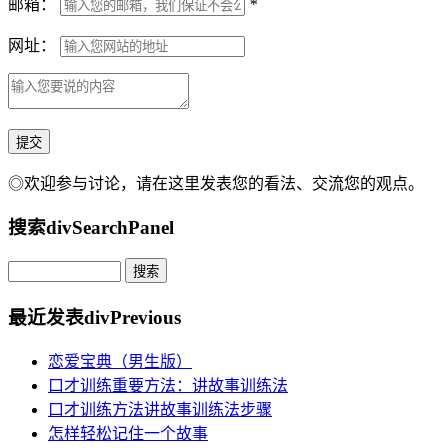
邮箱：
*
网址：
◎欢迎参与讨论，请在这里发表您的看法、交流您的观点。
搜索
divSearchPanel
最近发表
divPrevious
恋爱宝典（男生版）
口才训练重要方法：讲故事训练法
口才训练方法讲故事训练法步骤
怎样轻松记住一个故事