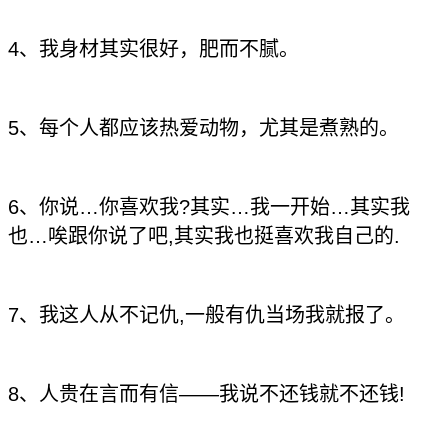
4、我身材其实很好，肥而不腻。
5、每个人都应该热爱动物，尤其是煮熟的。
6、你说…你喜欢我?其实…我一开始…其实我
也…唉跟你说了吧,其实我也挺喜欢我自己的.
7、我这人从不记仇,一般有仇当场我就报了。
8、人贵在言而有信——我说不还钱就不还钱!