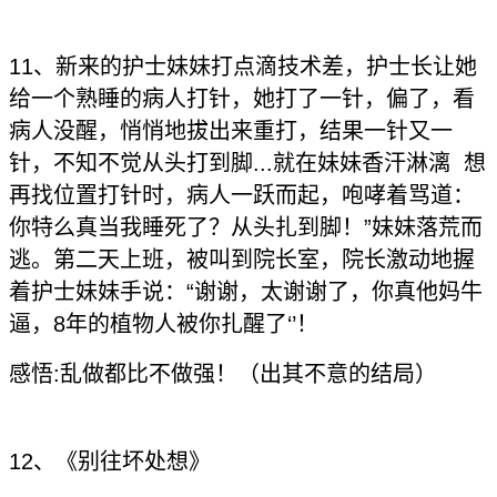
11、新来的护士妹妹打点滴技术差，护士长让她
给一个熟睡的病人打针，她打了一针，偏了，看
病人没醒，悄悄地拔出来重打，结果一针又一
针，不知不觉从头打到脚...就在妹妹香汗淋漓 想
再找位置打针时，病人一跃而起，咆哮着骂道：
你特么真当我睡死了？从头扎到脚！”妹妹落荒而
逃。第二天上班，被叫到院长室，院长激动地握
着护士妹妹手说：“谢谢，太谢谢了，你真他妈牛
逼，8年的植物人被你扎醒了‘’！
感悟:乱做都比不做强！（出其不意的结局）
12、《别往坏处想》