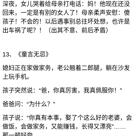
深夜，女儿哭着给母亲打电话：妈！他现在还没
回来，一定是有别的女人了！母亲柔声安慰：傻
孩子！不会的！以后遇事别总往坏处想，也许是
出车祸了呢？！（出其不意、前后矛盾）
13、《童言无忌》
媳妇正在家做家务，老公翘着二郎腿，躺在沙发
上玩手机。
孩子突然说：“爸，你真厉害，我真佩服你！”
爸爸问：“为什么？”
孩子说：“你真有本事，娶了个这么好的老婆，会
做饭，会做家务，又能赚钱，长得又漂亮”……
那一顿好夸。