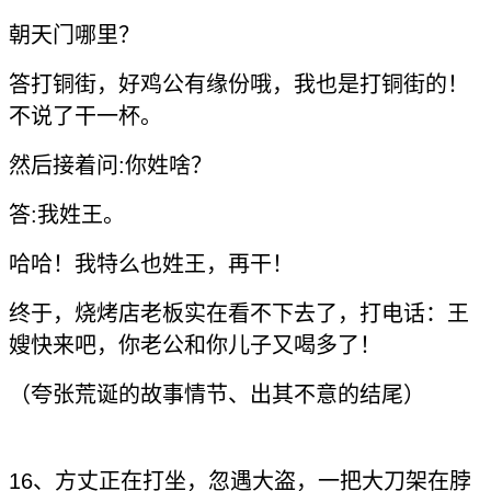
朝天门哪里？
答打铜街，好鸡公有缘份哦，我也是打铜街的！
不说了干一杯。
然后接着问:你姓啥？
答:我姓王。
哈哈！我特么也姓王，再干！
终于，烧烤店老板实在看不下去了，打电话：王
嫂快来吧，你老公和你儿子又喝多了！
（夸张荒诞的故事情节、出其不意的结尾）
16、方丈正在打坐，忽遇大盗，一把大刀架在脖