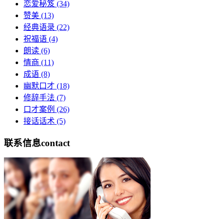
恋爱秘笈
(34)
赞美
(13)
经典语录
(22)
祝福语
(4)
朗读
(6)
情商
(11)
成语
(8)
幽默口才
(18)
修辞手法
(7)
口才案例
(26)
接话话术
(5)
联系信息
contact