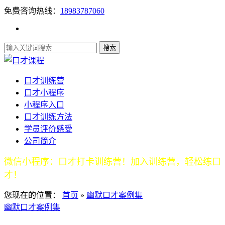
免费咨询热线：
18983787060
口才训练营
口才小程序
小程序入口
口才训练方法
学员评价感受
公司简介
微信小程序：口才打卡训练营！加入训练营，轻松练口
才！
您现在的位置：
首页
»
幽默口才案例集
幽默口才案例集