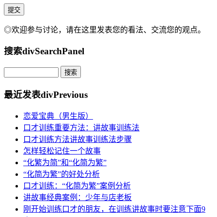
◎欢迎参与讨论，请在这里发表您的看法、交流您的观点。
搜索
divSearchPanel
最近发表
divPrevious
恋爱宝典（男生版）
口才训练重要方法：讲故事训练法
口才训练方法讲故事训练法步骤
怎样轻松记住一个故事
“化繁为简”和“化简为繁”
“化简为繁”的好处分析
口才训练：“化简为繁”案例分析
讲故事经典案例：少年与店老板
刚开始训练口才的朋友，在训练讲故事时要注意下面9