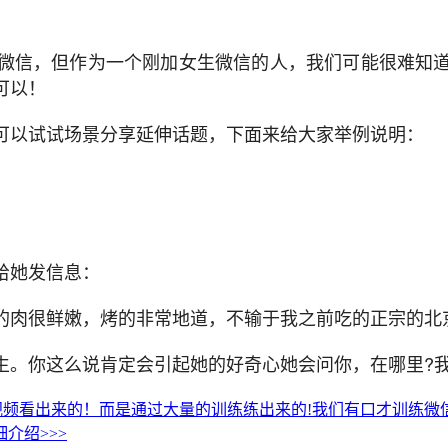
微信，但作为一个刚加女生微信的人，我们可能很难知
可以！
以试试场景分享延伸话题，下面来给大家举例说明：
给她发信息：
肉很鲜嫩，烤的非常地道，不输于我之前吃的正宗的北
。你这么说肯定会引起她的好奇心她会问你，在哪里?我
视频看出来的！而是通过大量的训练练出来的!我们有口才训练
介绍>>>