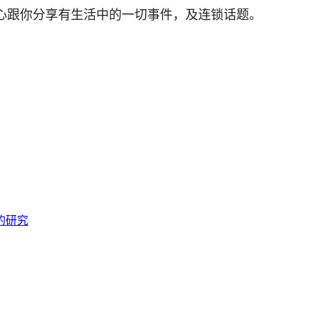
跟你分享有生活中的一切事件，及连锁话题。
的研究