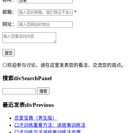
称呼：
*
邮箱：
*
网址：
◎欢迎参与讨论，请在这里发表您的看法、交流您的观点。
搜索
divSearchPanel
最近发表
divPrevious
恋爱宝典（男生版）
口才训练重要方法：讲故事训练法
口才训练方法讲故事训练法步骤