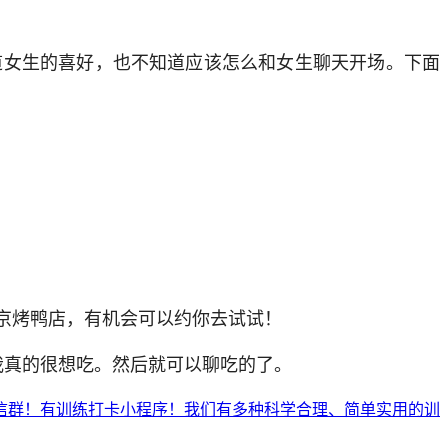
道女生的喜好，也不知道应该怎么和女生聊天开场。下面
京烤鸭店，有机会可以约你去试试！
真的很想吃。然后就可以聊吃的了。
微信群！有训练打卡小程序！我们有多种科学合理、简单实用的训