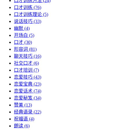
口才训练方法
(24)
口才训练
(76)
口才训练理论
(5)
说话技巧
(33)
幽默
(4)
开场白
(5)
口才
(30)
形容词
(81)
聊天技巧
(16)
社交口才
(6)
口才培训
(7)
恋爱技巧
(43)
恋爱宝典
(23)
恋爱话术
(74)
恋爱秘笈
(34)
赞美
(13)
经典语录
(22)
祝福语
(4)
朗读
(6)