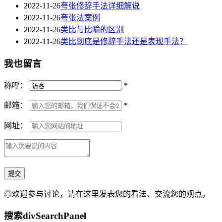
2022-11-26
夸张修辞手法详细解说
2022-11-26
夸张法案例
2022-11-26
类比与比喻的区别
2022-11-26
类比到底是修辞手法还是表现手法？
我也留言
称呼：
*
邮箱：
*
网址：
◎欢迎参与讨论，请在这里发表您的看法、交流您的观点。
搜索
divSearchPanel