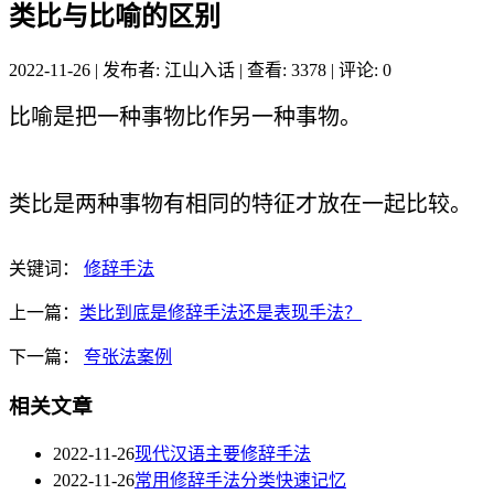
类比与比喻的区别
2022-11-26
|
发布者: 江山入话
|
查看: 3378
|
评论: 0
比喻是把一种事物比作另一种事物。
类比是两种事物有相同的特征才放在一起比较。
关键词：
修辞手法
上一篇：
类比到底是修辞手法还是表现手法？
下一篇：
夸张法案例
相关文章
2022-11-26
现代汉语主要修辞手法
2022-11-26
常用修辞手法分类快速记忆