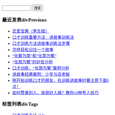
最近发表
divPrevious
恋爱宝典（男生版）
口才训练重要方法：讲故事训练法
口才训练方法讲故事训练法步骤
怎样轻松记住一个故事
“化繁为简”和“化简为繁”
“化简为繁”的好处分析
口才训练：“化简为繁”案例分析
讲故事经典案例：少年与店老板
刚开始训练口才的朋友，在训练讲故事时要注意下面9
点！
如何赞美别人，收获好人缘？教你10种夸人技巧
标签列表
divTags