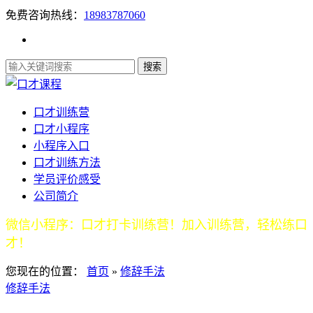
免费咨询热线：
18983787060
口才训练营
口才小程序
小程序入口
口才训练方法
学员评价感受
公司简介
微信小程序：口才打卡训练营！加入训练营，轻松练口
才！
您现在的位置：
首页
»
修辞手法
修辞手法