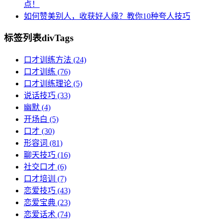
点！
如何赞美别人，收获好人缘？教你10种夸人技巧
标签列表
divTags
口才训练方法
(24)
口才训练
(76)
口才训练理论
(5)
说话技巧
(33)
幽默
(4)
开场白
(5)
口才
(30)
形容词
(81)
聊天技巧
(16)
社交口才
(6)
口才培训
(7)
恋爱技巧
(43)
恋爱宝典
(23)
恋爱话术
(74)