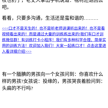
杖也扔了，老丈人拿出手机说道：棺材还退回去
吧。
看看，只要多沟通，生活还是蛮和谐的………
<<<口才不是天生的！也不是听老师讲课听出来的！也不是看
视频看出来的！而是通过大量的训练练出来的!我们有口才训
练微信群！有训练打卡小程序！我们有多种科学合理、简单实
用的训练方法！欢迎加入我们！大家一起练口才！点击这里进
入看详细介绍>>>
有一个腼腆的男孩向一个女孩问到：你喜欢什么
样的男孩?女孩说：投缘的，男孩哭丧着脸问到：
头扁的不行吗?