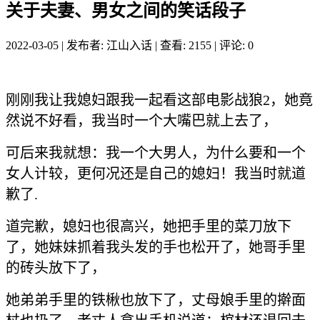
关于夫妻、男女之间的笑话段子
2022-03-05
|
发布者: 江山入话
|
查看: 2155
|
评论: 0
刚刚我让我媳妇跟我一起看这部电影战狼2，她竟
然说不好看，我当时一个大嘴巴就上去了，
可后来我就想：我一个大男人，为什么要和一个
女人计较，更何况还是自己的媳妇！我当时就道
歉了.
道完歉，媳妇也很高兴，她把手里的菜刀放下
了，她妹妹抓着我头发的手也松开了，她哥手里
的砖头放下了，
她弟弟手里的铁楸也放下了，丈母娘手里的擀面