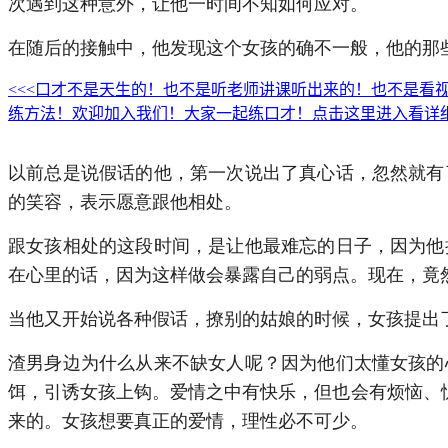
次遇到这种意外，让他一时间不知如何应对。
在随后的接触中，他发现这个女孩的确不一般，他的那
<<<口才不是天生的！也不是听老师讲课听出来的！也不是看
练方法！欢迎加入我们！大家一起练口才！点击这里进入看详细
以前总是说假话的他，第一次说出了真心话，忽然就有
的笑容，表示愿意跟他相处。
跟女孩相处的这段时间，是让他最难忘的日子，因为他
在心里的话，因为这样做会暴露自己的弱点。现在，竟
当他又开始说各种假话，撩别的姑娘的时候，女孩提出
渣男身边为什么从来不缺女人呢？因为他们太懂女孩的
饵，引诱女孩上钩。爱情之中有快乐，但也会有烦恼、
来的。女孩想要真正的爱情，理性必不可少。