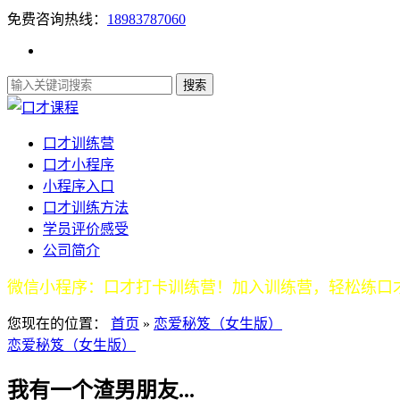
免费咨询热线：
18983787060
口才训练营
口才小程序
小程序入口
口才训练方法
学员评价感受
公司简介
微信小程序：口才打卡训练营！加入训练营，轻松练口
您现在的位置：
首页
»
恋爱秘笈（女生版）
恋爱秘笈（女生版）
我有一个渣男朋友...