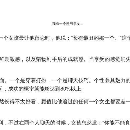
一个女孩最让他留恋时，他说：“长得最丑的那一个。”这
鲜刺激感，以及猎物到手后的成就感。当享受的感觉消
面。一个是穿着打扮，一个是聊天技巧。个性兼具魅力
，成功的概率就能够达到80%以上。
然长得不太好看，颜值比他追过的任何一个女生都要差
利，不过在两个人聊天的时候，女孩忽然道：“你能不能真