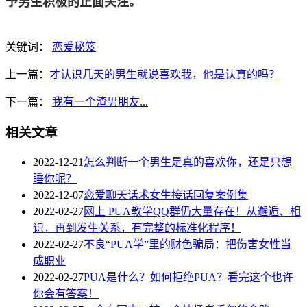
予男生积极的正面关注。
关键词：
恋爱秘笈
上一篇：
才认识几天的男生就说喜欢我，他是认真的吗？
下一篇：
我有一个渣男朋友...
相关文章
2022-12-21
怎么判断一个男生是真的喜欢你，还是只想
睡你呢？
2022-12-07
恋爱聊天话术女生接话回复案例集
2022-02-27
网上 PUA教学QQ群仍大量存在！从邂逅、相
识，再到发生关系，有完整的标准化程序！
2022-02-27
不良“PUA学”里的财色骗局：把伤害女性当
成职业
2022-02-27
PUA是什么？如何拒绝PUA？看完这个也许
你会有答案！