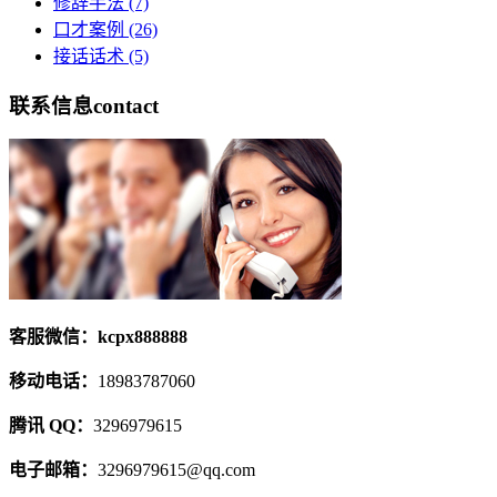
修辞手法
(7)
口才案例
(26)
接话话术
(5)
联系信息
contact
客服微信：kcpx888888
移动电话：
18983787060
腾讯 QQ：
3296979615
电子邮箱：
3296979615@qq.com