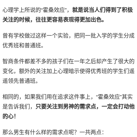
心理学上所说的“霍桑效应”，
就是说当人们得到了积极
关注的时候，往往更容易表现得更加出色。
曾有学校做过这样一个实验，把同一批入学的学生分成
优秀班和普通班。
智商条件都差不多的孩子们在一年之后却产生了很大的
变化，额外的关注加上心理暗示使得优秀班的学生们遥
遥领先普通班。
相同的，如果我们用在追求这件事上，“霍桑效应”其实
是告诉我们，
只要关注到男神的需求点，一定会打动他
的心！
那么男生有什么样的需求点呢？一共两点：