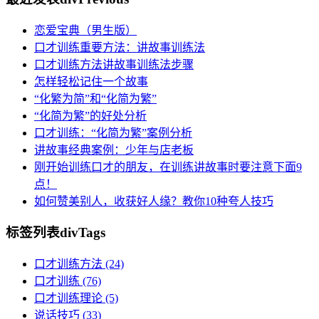
恋爱宝典（男生版）
口才训练重要方法：讲故事训练法
口才训练方法讲故事训练法步骤
怎样轻松记住一个故事
“化繁为简”和“化简为繁”
“化简为繁”的好处分析
口才训练：“化简为繁”案例分析
讲故事经典案例：少年与店老板
刚开始训练口才的朋友，在训练讲故事时要注意下面9
点！
如何赞美别人，收获好人缘？教你10种夸人技巧
标签列表
divTags
口才训练方法
(24)
口才训练
(76)
口才训练理论
(5)
说话技巧
(33)