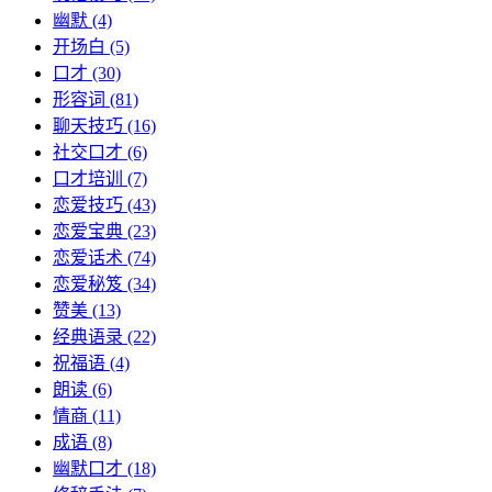
幽默
(4)
开场白
(5)
口才
(30)
形容词
(81)
聊天技巧
(16)
社交口才
(6)
口才培训
(7)
恋爱技巧
(43)
恋爱宝典
(23)
恋爱话术
(74)
恋爱秘笈
(34)
赞美
(13)
经典语录
(22)
祝福语
(4)
朗读
(6)
情商
(11)
成语
(8)
幽默口才
(18)