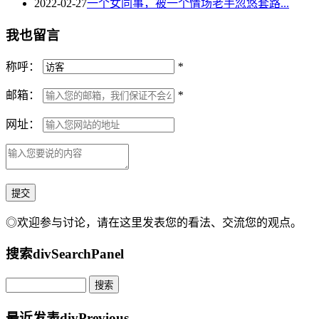
2022-02-27
一个女同事，被一个情场老手忽悠套路...
我也留言
称呼：
*
邮箱：
*
网址：
◎欢迎参与讨论，请在这里发表您的看法、交流您的观点。
搜索
divSearchPanel
最近发表
divPrevious