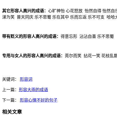
其它形容人高兴的成语：
心旷神怡 心花怒放 怡然自得 怡然自
涕为笑 普天同庆 乐不思蜀 乐在其中 乐而忘返 乐不可支 哈哈
带有贬义的形容人高兴的成语：
得意忘形 沾沾自喜 乐不思蜀
专用与女人的形容人高兴的成语：
莞尔而笑 拈花一笑 花枝乱
关键词：
形容词
上一篇：
形容大雨的成语
下一篇：
形容心情不好的句子
相关文章