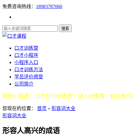
免费咨询热线：
18983787060
口才训练营
口才小程序
小程序入口
口才训练方法
学员评价感受
公司简介
微信小程序：口才打卡训练营！加入训练营，轻松练口
您现在的位置：
首页
»
形容词大全
形容词大全
形容人高兴的成语