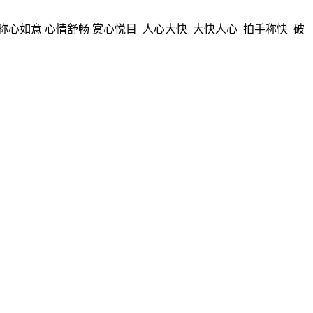
称心如意 心情舒畅 赏心悦目 人心大快 大快人心 拍手称快 破