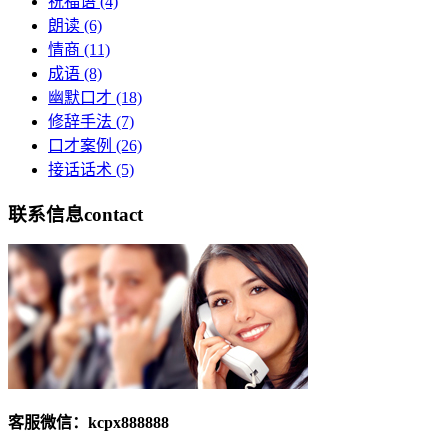
祝福语
(4)
朗读
(6)
情商
(11)
成语
(8)
幽默口才
(18)
修辞手法
(7)
口才案例
(26)
接话话术
(5)
联系信息
contact
客服微信：kcpx888888