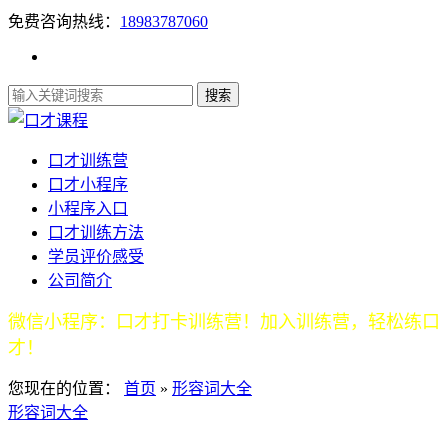
免费咨询热线：
18983787060
口才训练营
口才小程序
小程序入口
口才训练方法
学员评价感受
公司简介
微信小程序：口才打卡训练营！加入训练营，轻松练口
才！
您现在的位置：
首页
»
形容词大全
形容词大全