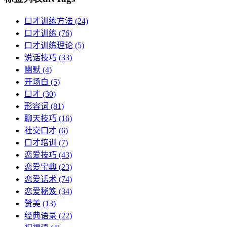
口才训练方法
(24)
口才训练
(76)
口才训练理论
(5)
说话技巧
(33)
幽默
(4)
开场白
(5)
口才
(30)
形容词
(81)
聊天技巧
(16)
社交口才
(6)
口才培训
(7)
恋爱技巧
(43)
恋爱宝典
(23)
恋爱话术
(74)
恋爱秘笈
(34)
赞美
(13)
经典语录
(22)