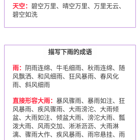
天空：
碧空万里、晴空万里、万里无云、
碧空如洗
描写下雨的成语
雨：
阴雨连绵、牛毛细雨、秋雨连绵、随
风飘洒、和风细雨、狂风暴雨、春风化
雨、斜风细雨
直接形容大雨：
暴风骤雨、暴雨如注、狂
风暴雨、疾风骤雨、大雨滂沱、大雨倾
盆、大雨如注、倾盆大
雨、滂沱大雨、瓢
泼大雨、风雨交加、淅淅沥沥、大雨淋
漓、骤雨大作、疾风暴雨、雨帘悬挂、雨