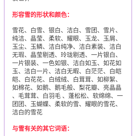
形容雪的形状和颜色：
雪花、白雪、银白、洁白、雪团、雪片、
纯洁、晶莹、柔软、耀眼、玉龙、玉屑、
玉尘、玉鳞、
洁白纯净、洁白素装、洁白
无瑕、晶莹剔透、玲珑剔透、一片银白、
一片银装、一色如银、洁白如玉、如花如
玉、洁白一片、洁白无暇、白茫茫、白皑
皑、白花花、白绒绒、白茸茸、如柳絮、
如棉花、如鹅、鹅毛般、梨花瓣、亮晶晶
、毛茸茸、白羽毛 、蓬松松、软绵绵、一
团团、玉蝴蝶、柔软的雪、耀眼的雪花、
洁白的雪花
与雪有关的其它词语：