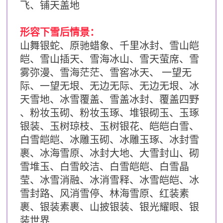
飞、铺天盖地
形容下雪后情景：
山舞银蛇、原驰蜡象、
千里冰封、
雪山皑
皑、雪山插天、
雪海冰山、
雪天萤席、雪
雾弥漫、雪海茫茫、雪窖冰天、
一望无
际、一望无垠、无边无际、无边无垠、冰
天雪地、冰雪覆盖、
雪盖冰封、
覆盖四野
、粉妆玉砌、粉妆玉琢、堆银砌玉、玉琢
银装、玉树琼枝、
玉树银花
、皑皑白雪、
白雪皑皑、冰雕玉砌、冰雕玉琢、冰封雪
裹、冰海雪原、冰封大地、大雪封山、砌
雪堆玉、白雪皎洁、
白雪皑皑、
白雪晶
莹、冰雪消融、冰消雪释、冰雪皑皑、冰
雪封路、风消雪停、林海雪原、
红装素
裹、
银装素裹、
山披银装、
银光耀眼、银
装世界