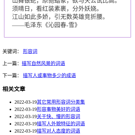
山舞银蛇，原驰蜡象，欲与天公试比高。
须晴日，看红装素裹，分外妖娆。
江山如此多娇，引无数英雄竞折腰。
——毛泽东《沁园春-雪》
关键词：
形容词
上一篇：
描写自然风景的词语
下一篇：
描写人或事物多少的成语
相关文章
2022-03-19
其它常用形容词分类集
2022-03-19
形容事物美好的词语
2022-03-19
关于快、慢的形容词
2022-03-19
描写人外貌特征的词语
2022-03-19
描写对人态度的词语