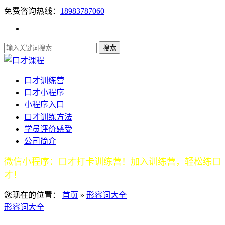
免费咨询热线：
18983787060
口才训练营
口才小程序
小程序入口
口才训练方法
学员评价感受
公司简介
微信小程序：口才打卡训练营！加入训练营，轻松练口
才！
您现在的位置：
首页
»
形容词大全
形容词大全