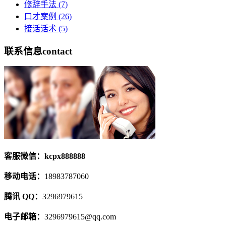
修辞手法
(7)
口才案例
(26)
接话话术
(5)
联系信息
contact
客服微信：kcpx888888
移动电话：
18983787060
腾讯 QQ：
3296979615
电子邮箱：
3296979615@qq.com