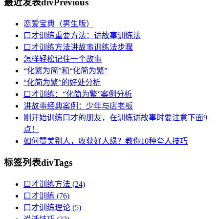
最近发表
divPrevious
恋爱宝典（男生版）
口才训练重要方法：讲故事训练法
口才训练方法讲故事训练法步骤
怎样轻松记住一个故事
“化繁为简”和“化简为繁”
“化简为繁”的好处分析
口才训练：“化简为繁”案例分析
讲故事经典案例：少年与店老板
刚开始训练口才的朋友，在训练讲故事时要注意下面9
点！
如何赞美别人，收获好人缘？教你10种夸人技巧
标签列表
divTags
口才训练方法
(24)
口才训练
(76)
口才训练理论
(5)