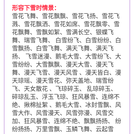
形容下雪时情景：
雪花飞舞、雪花飘飘、雪花飞扬、
雪花飞
溅、
雪花飘洒、雪花如席、雪花飘零、雪
花飘舞、雪飘如絮、
雪满长空、
银蝶飞
舞、瑞雪飞舞、 白雪纷飞、
白雪纷纷、
白
雪飘扬、白雪飞舞、满天飞舞、满天飞
扬、 飞雪迷漫、鹅毛大雪、大雪纷飞、大
雪纷纷、大雪飘飘、漫天大雪、漫天飞
舞、漫天飞雪、漫天风雪 、漫天皆白、漫
天琼瑶、漫天雪花、弥天盖地、瑞雪纷
飞、天女散花 、飞琼碎玉、 乱琼碎玉、
碎琼乱玉、浮玉飞琼、狂风暴雪、连绵不
绝、揪棉扯絮 、鹅毛大雪、冰封雪飘、风
雪大作、风雪漫天、风雪弥漫、风雪交
加、狂风暴雪、连绵不绝、飘飘扬扬、
 纷
纷扬扬、
万里雪飘、玉鳞飞舞、云起雪