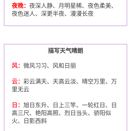
夜晚：
夜深人静、月明星稀、夜色柔美、
夜色迷人、深更半夜、漫漫长夜
描写天气晴朗
风：
微风习习、风和日丽
云：
彩云满天、天高云淡、晴空万里、万
里无云
日：
旭日东升、日上三竿、一轮红日、日
高三尺、艳阳高照、烈日当头、骄阳似
火、日影西斜