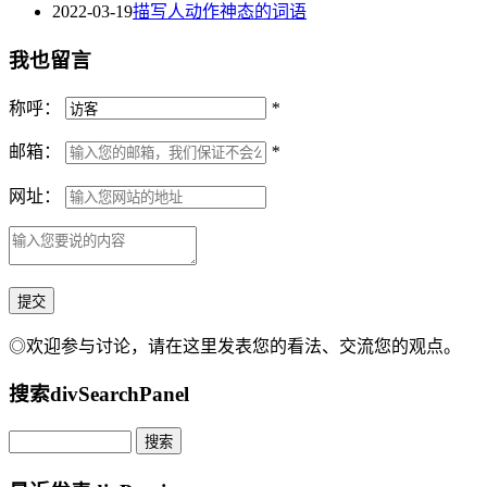
2022-03-19
描写人动作神态的词语
我也留言
称呼：
*
邮箱：
*
网址：
◎欢迎参与讨论，请在这里发表您的看法、交流您的观点。
搜索
divSearchPanel