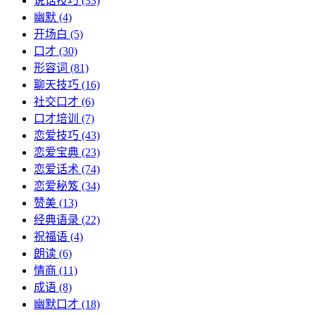
说话技巧
(33)
幽默
(4)
开场白
(5)
口才
(30)
形容词
(81)
聊天技巧
(16)
社交口才
(6)
口才培训
(7)
恋爱技巧
(43)
恋爱宝典
(23)
恋爱话术
(74)
恋爱秘笈
(34)
赞美
(13)
经典语录
(22)
祝福语
(4)
朗读
(6)
情商
(11)
成语
(8)
幽默口才
(18)