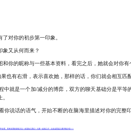
有了对你的初步第一印象。
印象又从何而来？
图和你的昵称与一些基本资料，看完之后，她就会对你有
如果也有右滑，表示喜欢她，那样的话，你们就会相互匹
中就是一个加/减分的博弈，双方的聊天基础分是平等的，
上。
看你说话的语气，开始不断的在脑海里描述对你的完整
学合理、简单实用的训练方法！欢迎加入我们！大家一起练口才！点击这里进入看详细介绍>>>