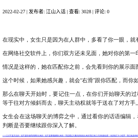
2022-02-27
|
发布者: 江山入话
|
查看: 3028
|
评论: 0
在现实中，女生只是因为在人群中，多看了你一眼，就
在网络社交软件上，你们双方还未见面，她对你的第一
情况是这样的，她在匹配你之前，会先看到你的展示面
这个时候，如果她感兴趣，就会“右滑”跟你匹配，而你
那么在聊天开始时，要记住一点，在你们开始聊天的过程
等于往对方倾斜而去，聊天主动权就等于送在了对方手
女生会在这场聊天的博弈之中，通过看你的话语编辑，
判断是否要继续跟你深入了解。
<<<口才不是天生的！也不是听老师讲课听出来的！也不是看视频看出来的！而是通过大量的训练练出来的!我们有口才训练微信群！有训练打卡小程序！我们有多种科