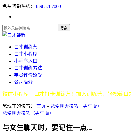
免费咨询热线：
18983787060
口才训练营
口才小程序
小程序入口
口才训练方法
学员评价感受
公司简介
微信小程序：口才打卡训练营！加入训练营，轻松练口
您现在的位置：
首页
»
恋爱聊天技巧（男生版）
恋爱聊天技巧（男生版）
与女生聊天时，要记住一点...