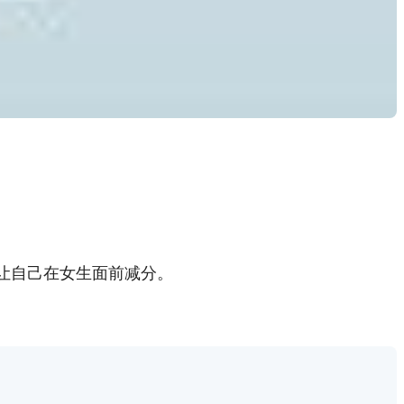
让自己在女生面前减分。