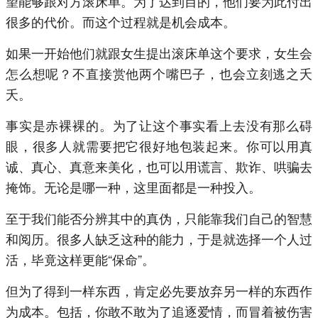
望能够跟对方滚床单。为了达到目的，他们要为此付出
很多的代价。而这个过程就是机会成本。
如果一开始他们就跟女生提出滚床单这个要求，女生会
怎么想呢？不直接赏他两个嘴巴子，也会立刻逃之夭
夭。
事实是赤裸裸的。为了让这个事实看上去没有那么碍
眼，很多人就需要把它很好地包装起来。你可以用真
诚、真心、真意来美化，也可以用谎言、欺诈、哄骗去
掩饰。无论是哪一种，这里面都是一种投入。
至于我们能否分辨其中的真伪，只能靠我们自己的智慧
和阅历。很多人缺乏这种的能力，于是就选择一个人过
活，毕竟这样更能“保命”。
但为了得到一样东西，肯定必先要放弃另一样的东西作
为成本。包括，你敢不敢为了追逐爱情，而冒着被伤害