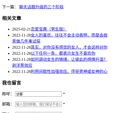
下一篇：
聊天话题升级的三个阶段
相关文章
2025-02-21
恋爱宝典（男生版）
2022-11-28
女人的喜欢，往往不会主动表明，而是会故
意做几件事试探
2022-11-28
其实，对你没有感觉的女人，才会这样对你
2022-11-28
以下任何一条，都表示女生不喜欢你
2022-11-28
如何调动女生的情绪，让彼此的感情升温？
剥洋葱效应
2022-11-28
利用间歇性加强效应。俘获男神或女神的心
我也留言
称呼：
*
邮箱：
*