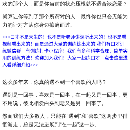
欢的那个人，而是你当前的状态压根就不适合谈恋爱？
就算让你等到了那个所谓对的人，最终你也只会无能为
力的让对方从你身边擦肩而过。
<<<口才不是天生的！也不是听老师讲课听出来的！也不是看
视频看出来的！而是通过大量的训练练出来的!我们有口才训
练微信群！有训练打卡小程序！我们有多种科学合理、简单实
用的训练方法！欢迎加入我们！大家一起练口才！点击这里进
入看详细介绍>>>
这么多年来，你真的遇不到一个喜欢的人吗？
遇到是一回事，喜欢是一回事，在一起又是一回事，更
不用说，彼此相爱白头到老又是另一回事了。
然而我们大多数人，只能在“遇到”和“喜欢”这两步里徘
徊游走，总是无法进展到“在一起”这一步。