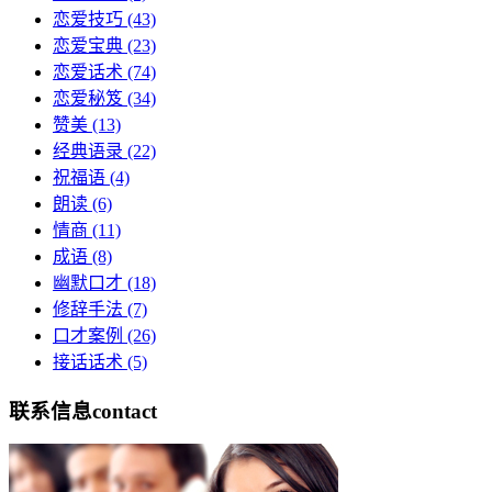
恋爱技巧
(43)
恋爱宝典
(23)
恋爱话术
(74)
恋爱秘笈
(34)
赞美
(13)
经典语录
(22)
祝福语
(4)
朗读
(6)
情商
(11)
成语
(8)
幽默口才
(18)
修辞手法
(7)
口才案例
(26)
接话话术
(5)
联系信息
contact