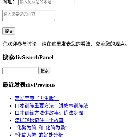
网址：
◎欢迎参与讨论，请在这里发表您的看法、交流您的观点。
搜索
divSearchPanel
最近发表
divPrevious
恋爱宝典（男生版）
口才训练重要方法：讲故事训练法
口才训练方法讲故事训练法步骤
怎样轻松记住一个故事
“化繁为简”和“化简为繁”
“化简为繁”的好处分析