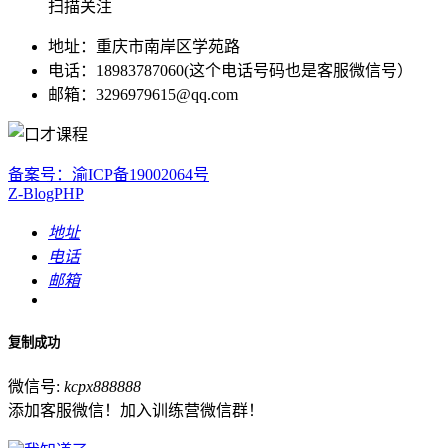
扫描关注
地址：重庆市南岸区学苑路
电话：18983787060(这个电话号码也是客服微信号）
邮箱：3296979615@qq.com
备案号：渝ICP备19002064号
Z-BlogPHP
地址
电话
邮箱
复制成功
微信号:
kcpx888888
添加客服微信！加入训练营微信群！