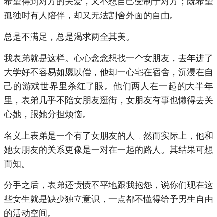
希望得到对方的关爱，又不想自己受制于对方；既希望
孤独时有人陪伴，却又无法割舍外面的自由。
总是不满足，总是渴求两全其美。
我表弟就是这样。心心念念想找一个女朋友，去年进了
大学好不容易如愿以偿，他却一心宅在宿舍，沉浸在自
己的游戏世界里杀红了眼。他们两人在一起的大半年
里，表弟几乎不陪女朋友逛街，女朋友有事也懒得去关
心她，跟她分担烦恼。
名义上表弟是一个有了女朋友的人，然而实际上，他和
她女朋友的关系更像是一对在一起的路人。其结果可想
而知。
分手之后，表弟还愤愤不平地跟我抱怨，说你们现在这
些女生就是缺少独立意识，一点都不懂得给予男生自由
的活动空间。