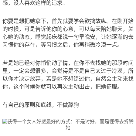
感，没人喜欢这样的追求。
你要是想把她拿下，首先就要学会欲擒故纵。在刚开始
的时候，可是告诉他你的心意，可以每天陪她聊天，关
心她的动态，睡觉起床都说一句早晚安，让她逐渐的去
习惯你的存在，等习惯之后，你再稍微冷漠一点。
若是她已经对你悄悄动了情，在你不去找她的那段时间
里，一定会想很多，会觉得是不是自己太过于冷漠，所
以你才决定放弃，若是她不想错过你，自然会主动来找
你，这个时候你就可以再次主动出击，把她征服。
有自己的原则和底线，不做舔狗