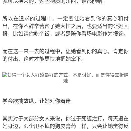
就可以换来的，这些物质的东西，谁都能给。
所以在追求的过程中，一定要让她看到你的真心和付
出，在你不辞辛苦帮了她大忙之后，也要适当的让她回
报，比如请你吃个饭，或者是陪你看场电影作为报答。
而在这一来一去的过程中，让她看到你的真心，肯定你
的付出，这时才能更快地把她拿下。
学会欲擒故纵，让她对你着迷
其实对于大部分女人来说，你过于死缠烂打，每天追在
她身边，跟个甩不掉的狗皮膏药一样，只会让她觉得反