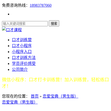
免费咨询热线：
18983787060
口才训练营
口才小程序
小程序入口
口才训练方法
学员评价感受
公司简介
微信小程序：口才打卡训练营！加入训练营，轻松练口
才！
您现在的位置：
首页
»
恋爱宝典（男生版）
恋爱宝典（男生版）