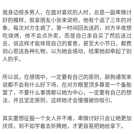
我身边很多男人，在面对喜欢的人时，总是一副卑微讨
好的模样，就拿朋友小张来说吧，他有个追了三年的对
象，每次对方生病了，第一时间回去送药，对方半夜想
吃烧烤，他不会点外卖，而是自己亲自买了然后送过
去，说这样才能体现自己的爱意，甚至大小节日，都费
劲心思送各种礼物，以为她会感动，结果她却牵起了别
人的手。
所以说，在感情中，一定要有自己的原则，舔狗通常来
说都不会有什么好下场，在对方眼里顶多算是一个备胎
罢了，不要什么事情都以她为中心，一定要有自己的想
法，并且坚定原则，这样她才会慢慢被你吸引。
其实要想征服一个女人并不难，卑微讨好只会让她更加
厌烦，到不如学着去折腾她，才更容易把她给拿下。