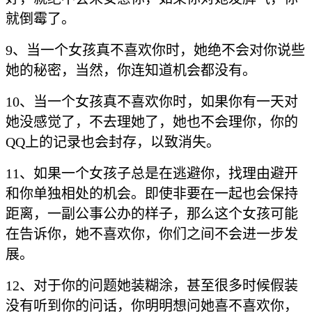
就倒霉了。
9、当一个女孩真不喜欢你时，她绝不会对你说些
她的秘密，当然，你连知道机会都没有。
10、当一个女孩真不喜欢你时，如果你有一天对
她没感觉了，不去理她了，她也不会理你，你的
QQ上的记录也会封存，以致消失。
11、如果一个女孩子总是在逃避你，找理由避开
和你单独相处的机会。即使非要在一起也会保持
距离，一副公事公办的样子，那么这个女孩可能
在告诉你，她不喜欢你，你们之间不会进一步发
展。
12、对于你的问题她装糊涂，甚至很多时候假装
没有听到你的问话，你明明想问她喜不喜欢你，