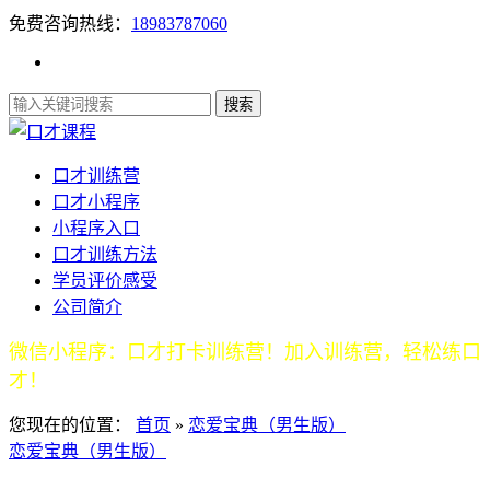
免费咨询热线：
18983787060
口才训练营
口才小程序
小程序入口
口才训练方法
学员评价感受
公司简介
微信小程序：口才打卡训练营！加入训练营，轻松练口
才！
您现在的位置：
首页
»
恋爱宝典（男生版）
恋爱宝典（男生版）