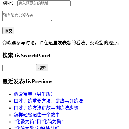
网址：
◎欢迎参与讨论，请在这里发表您的看法、交流您的观点。
搜索
divSearchPanel
最近发表
divPrevious
恋爱宝典（男生版）
口才训练重要方法：讲故事训练法
口才训练方法讲故事训练法步骤
怎样轻松记住一个故事
“化繁为简”和“化简为繁”
“化简为繁”的好处分析