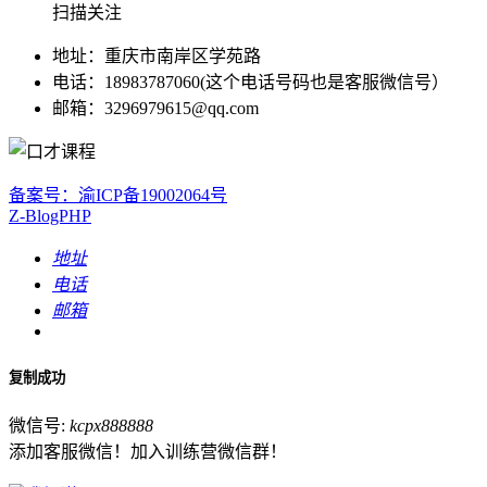
扫描关注
地址：重庆市南岸区学苑路
电话：18983787060(这个电话号码也是客服微信号）
邮箱：3296979615@qq.com
备案号：渝ICP备19002064号
Z-BlogPHP
地址
电话
邮箱
复制成功
微信号:
kcpx888888
添加客服微信！加入训练营微信群！