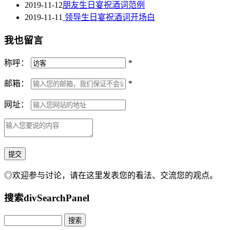
2019-11-12
朋友生日宴祝酒词范例
2019-11-11
领导生日宴祝酒词开场白
我也留言
称呼：
*
邮箱：
*
网址：
◎欢迎参与讨论，请在这里发表您的看法、交流您的观点。
搜索
divSearchPanel