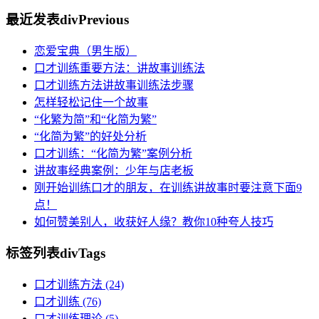
最近发表
divPrevious
恋爱宝典（男生版）
口才训练重要方法：讲故事训练法
口才训练方法讲故事训练法步骤
怎样轻松记住一个故事
“化繁为简”和“化简为繁”
“化简为繁”的好处分析
口才训练：“化简为繁”案例分析
讲故事经典案例：少年与店老板
刚开始训练口才的朋友，在训练讲故事时要注意下面9
点！
如何赞美别人，收获好人缘？教你10种夸人技巧
标签列表
divTags
口才训练方法
(24)
口才训练
(76)
口才训练理论
(5)