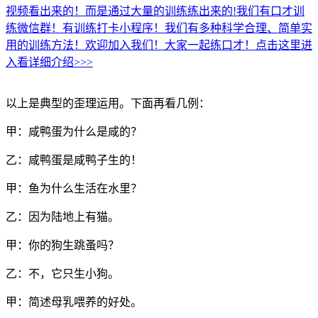
视频看出来的！而是通过大量的训练练出来的!我们有口才训
练微信群！有训练打卡小程序！我们有多种科学合理、简单实
用的训练方法！欢迎加入我们！大家一起练口才！点击这里进
入看详细介绍>>>
以上是典型的歪理运用。下面再看几例：
甲：咸鸭蛋为什么是咸的？
乙：咸鸭蛋是咸鸭子生的！
甲：鱼为什么生活在水里？
乙：因为陆地上有猫。
甲：你的狗生跳蚤吗？
乙：不，它只生小狗。
甲：简述母乳喂养的好处。