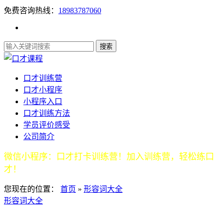
免费咨询热线：
18983787060
口才训练营
口才小程序
小程序入口
口才训练方法
学员评价感受
公司简介
微信小程序：口才打卡训练营！加入训练营，轻松练口
才！
您现在的位置：
首页
»
形容词大全
形容词大全