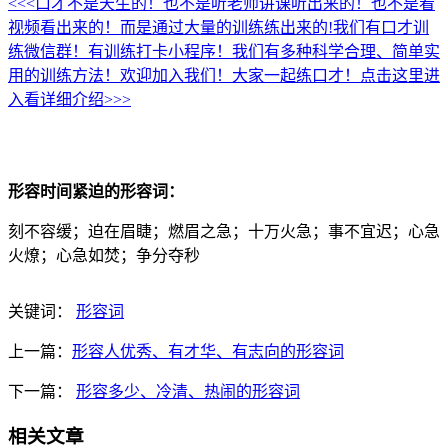
<<<口才不是天生的！也不是听老师讲课听出来的！也不是看
视频看出来的！而是通过大量的训练练出来的!我们有口才训
练微信群！有训练打卡小程序！我们有多种科学合理、简单实
用的训练方法！欢迎加入我们！大家一起练口才！点击这里进
入看详细介绍>>>
形容时间紧迫的形容词：
刻不容缓；迫在眉睫；燃眉之急；十万火急；事不宜迟；心急
火燎；心急如焚；争分夺秒
关键词：
形容词
上一篇：
形容人优秀、有才华、有志向的形容词
下一篇：
形容多少、冷清、热闹的形容词
相关文章