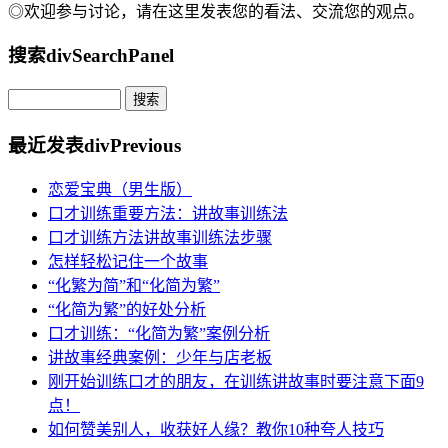
◎欢迎参与讨论，请在这里发表您的看法、交流您的观点。
搜索
divSearchPanel
最近发表
divPrevious
恋爱宝典（男生版）
口才训练重要方法：讲故事训练法
口才训练方法讲故事训练法步骤
怎样轻松记住一个故事
“化繁为简”和“化简为繁”
“化简为繁”的好处分析
口才训练：“化简为繁”案例分析
讲故事经典案例：少年与店老板
刚开始训练口才的朋友，在训练讲故事时要注意下面9
点！
如何赞美别人，收获好人缘？教你10种夸人技巧