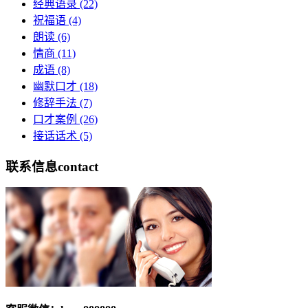
经典语录
(22)
祝福语
(4)
朗读
(6)
情商
(11)
成语
(8)
幽默口才
(18)
修辞手法
(7)
口才案例
(26)
接话话术
(5)
联系信息
contact