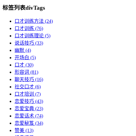
标签列表
divTags
口才训练方法
(24)
口才训练
(76)
口才训练理论
(5)
说话技巧
(33)
幽默
(4)
开场白
(5)
口才
(30)
形容词
(81)
聊天技巧
(16)
社交口才
(6)
口才培训
(7)
恋爱技巧
(43)
恋爱宝典
(23)
恋爱话术
(74)
恋爱秘笈
(34)
赞美
(13)