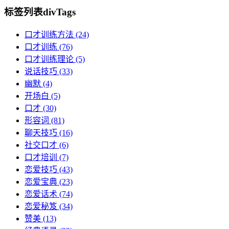
标签列表
divTags
口才训练方法
(24)
口才训练
(76)
口才训练理论
(5)
说话技巧
(33)
幽默
(4)
开场白
(5)
口才
(30)
形容词
(81)
聊天技巧
(16)
社交口才
(6)
口才培训
(7)
恋爱技巧
(43)
恋爱宝典
(23)
恋爱话术
(74)
恋爱秘笈
(34)
赞美
(13)