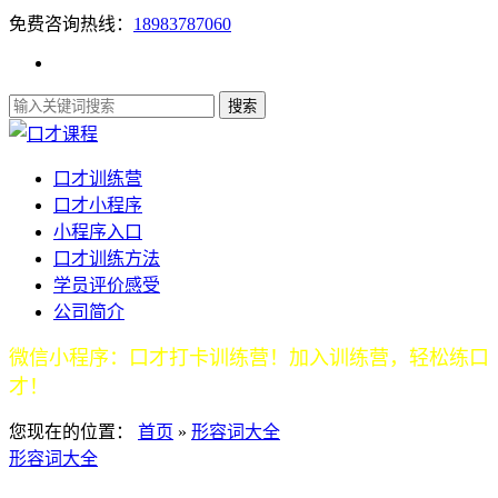
免费咨询热线：
18983787060
口才训练营
口才小程序
小程序入口
口才训练方法
学员评价感受
公司简介
微信小程序：口才打卡训练营！加入训练营，轻松练口
才！
您现在的位置：
首页
»
形容词大全
形容词大全