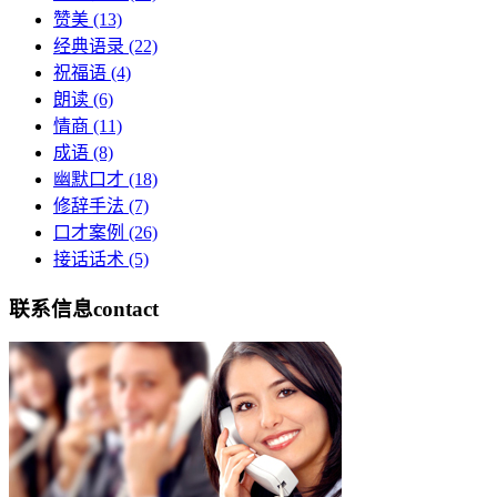
赞美
(13)
经典语录
(22)
祝福语
(4)
朗读
(6)
情商
(11)
成语
(8)
幽默口才
(18)
修辞手法
(7)
口才案例
(26)
接话话术
(5)
联系信息
contact