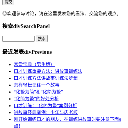
◎欢迎参与讨论，请在这里发表您的看法、交流您的观点。
搜索
divSearchPanel
最近发表
divPrevious
恋爱宝典（男生版）
口才训练重要方法：讲故事训练法
口才训练方法讲故事训练法步骤
怎样轻松记住一个故事
“化繁为简”和“化简为繁”
“化简为繁”的好处分析
口才训练：“化简为繁”案例分析
讲故事经典案例：少年与店老板
刚开始训练口才的朋友，在训练讲故事时要注意下面9
点！