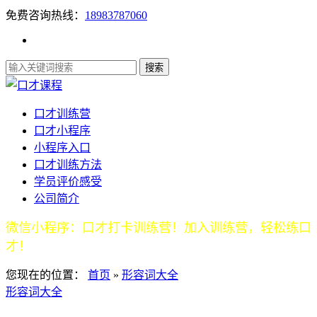
免费咨询热线：
18983787060
口才训练营
口才小程序
小程序入口
口才训练方法
学员评价感受
公司简介
微信小程序：口才打卡训练营！加入训练营，轻松练口
才！
您现在的位置：
首页
»
形容词大全
形容词大全