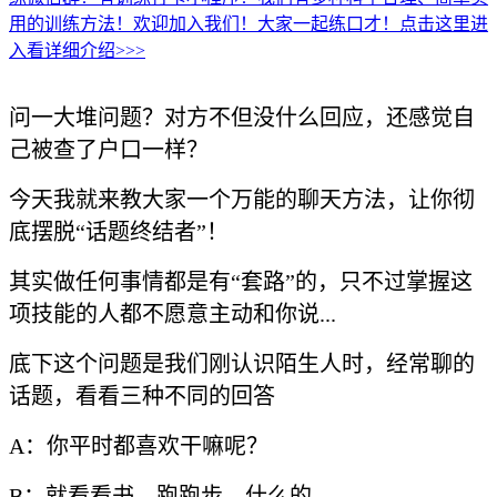
用的训练方法！欢迎加入我们！大家一起练口才！点击这里进
入看详细介绍>>>
问一大堆问题？对方不但没什么回应，还感觉自
己被查了户口一样？
今天我就来教大家一个万能的聊天方法，让你彻
底摆脱“话题终结者”！
其实做任何事情都是有“套路”的，只不过掌握这
项技能的人都不愿意主动和你说...
底下这个问题是我们刚认识陌生人时，经常聊的
话题，看看三种不同的回答
A：你平时都喜欢干嘛呢？
B：就看看书，跑跑步，什么的。