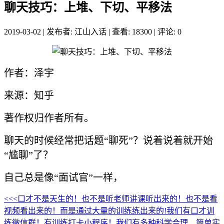
聊天技巧：上堆、下切、平移法
2019-03-02
|
发布者: 江山入话
|
查看: 18300
|
评论: 0
作者：泽宇
来源：知乎
著作权归作者所有。
聊天的时候经常把话题“聊死”？说着说着就开始
“尴聊”了？
自己总是像“面试官”一样，
<<<口才不是天生的！也不是听老师讲课听出来的！也不是看
视频看出来的！而是通过大量的训练练出来的!我们有口才训
练微信群！有训练打卡小程序！我们有多种科学合理、简单实