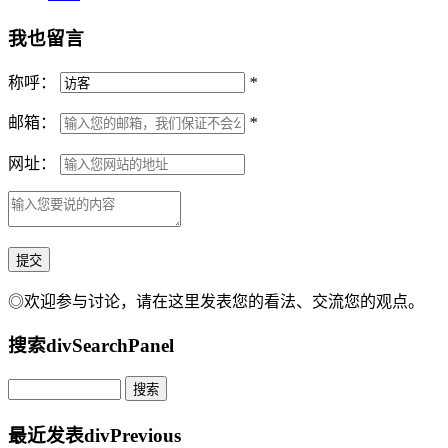
我也留言
称呼：
*
邮箱：
*
网址：
◎欢迎参与讨论，请在这里发表您的看法、交流您的观点。
搜索
divSearchPanel
最近发表
divPrevious