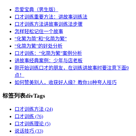
恋爱宝典（男生版）
口才训练重要方法：讲故事训练法
口才训练方法讲故事训练法步骤
怎样轻松记住一个故事
“化繁为简”和“化简为繁”
“化简为繁”的好处分析
口才训练：“化简为繁”案例分析
讲故事经典案例：少年与店老板
刚开始训练口才的朋友，在训练讲故事时要注意下面9
点！
如何赞美别人，收获好人缘？教你10种夸人技巧
标签列表
divTags
口才训练方法
(24)
口才训练
(76)
口才训练理论
(5)
说话技巧
(33)