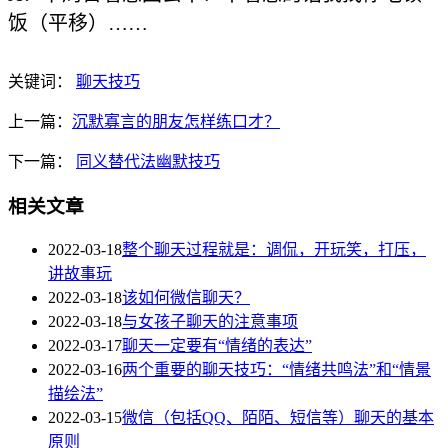
饭（平移）……
关键词：
聊天技巧
上一篇：
沉默寡言的朋友怎样练口才？
下一篇：
同义替代法幽默技巧
相关文章
2022-03-18
整个聊天过程就是：调侃，开玩笑，打压，
讲故事玩
2022-03-18
该如何微信聊天？
2022-03-18
与女孩子聊天的注意事项
2022-03-17
聊天一定要有“情绪的表达”
2022-03-16
两个重要的聊天技巧：“情绪共鸣法”和“情景
描绘法”
2022-03-15
微信（包括QQ、陌陌、短信等）聊天的基本
原则