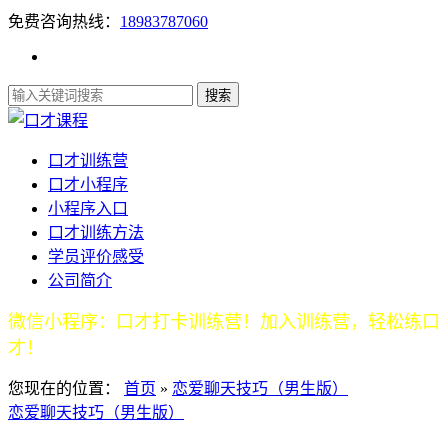
免费咨询热线：
18983787060
口才训练营
口才小程序
小程序入口
口才训练方法
学员评价感受
公司简介
微信小程序：口才打卡训练营！加入训练营，轻松练口
才！
您现在的位置：
首页
»
恋爱聊天技巧（男生版）
恋爱聊天技巧（男生版）