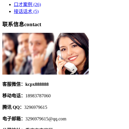
口才案例
(26)
接话话术
(5)
联系信息
contact
客服微信：kcpx888888
移动电话：
18983787060
腾讯 QQ：
3296979615
电子邮箱：
3296979615@qq.com